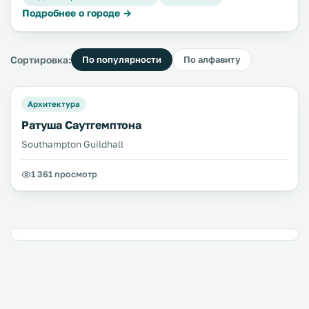
Подробнее о городе →
Сортировка:
По популярности
По алфавиту
Архитектура
Ратуша Саутгемптона
Southampton Guildhall
1 361 просмотр