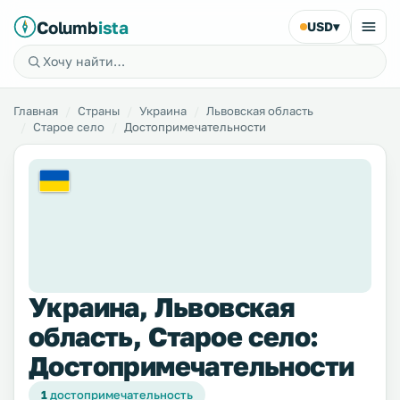
Columb
ista
USD
▾
Главная
Страны
Украина
Львовская область
Старое село
Достопримечательности
Украина, Львовская
область, Старое село:
Достопримечательности
1
достопримечательность