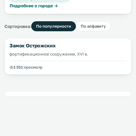
Подробнее о городе →
Сортировка:
По популярности
По алфавиту
Замок Острожских
фортификационное сооружение, XVI в.
1 531 просмотр