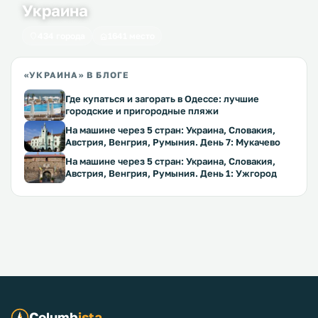
Украина
434 города
1641 место
«УКРАИНА» В БЛОГЕ
Где купаться и загорать в Одессе: лучшие
городские и пригородные пляжи
На машине через 5 стран: Украина, Словакия,
Австрия, Венгрия, Румыния. День 7: Мукачево
На машине через 5 стран: Украина, Словакия,
Австрия, Венгрия, Румыния. День 1: Ужгород
Columb
ista