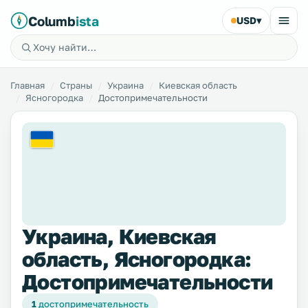
Columb
ista
USD
▾
Главная
Страны
Украина
Киевская область
Ясногородка
Достопримечательности
Украина, Киевская
область, Ясногородка:
Достопримечательности
1
достопримечательность