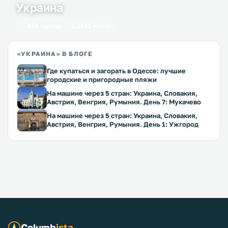
Украина
434 города
1641 место
«УКРАИНА» В БЛОГЕ
Где купаться и загорать в Одессе: лучшие
городские и пригородные пляжи
На машине через 5 стран: Украина, Словакия,
Австрия, Венгрия, Румыния. День 7: Мукачево
На машине через 5 стран: Украина, Словакия,
Австрия, Венгрия, Румыния. День 1: Ужгород
Columb
ista