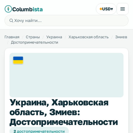
Columb
ista
USD
▾
Главная
Страны
Украина
Харьковская область
Змиев
Достопримечательности
Украина, Харьковская
область, Змиев:
Достопримечательности
2
достопримечательности