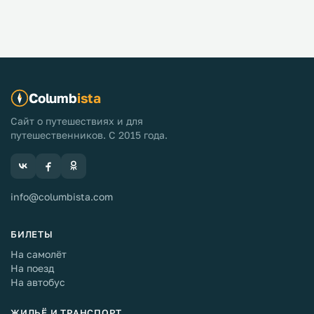
Columb
ista
Сайт о путешествиях и для
путешественников. С 2015 года.
info@columbista.com
БИЛЕТЫ
На самолёт
На поезд
На автобус
ЖИЛЬЁ И ТРАНСПОРТ