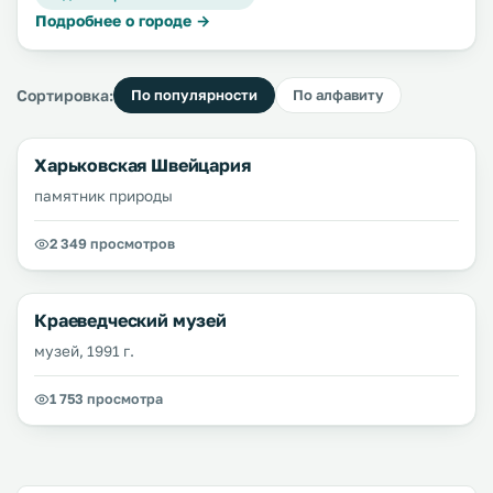
Подробнее о городе →
Сортировка:
По популярности
По алфавиту
Харьковская Швейцария
памятник природы
2 349 просмотров
Краеведческий музей
музей, 1991 г.
1 753 просмотра