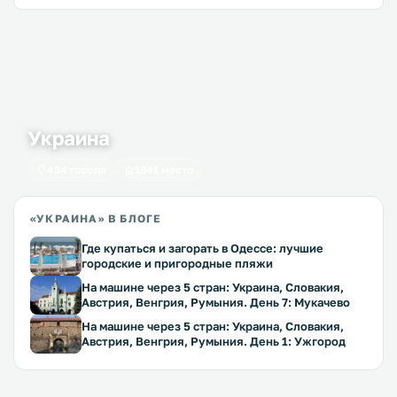
Украина
434 города
1641 место
«УКРАИНА» В БЛОГЕ
Где купаться и загорать в Одессе: лучшие
городские и пригородные пляжи
На машине через 5 стран: Украина, Словакия,
Австрия, Венгрия, Румыния. День 7: Мукачево
На машине через 5 стран: Украина, Словакия,
Австрия, Венгрия, Румыния. День 1: Ужгород