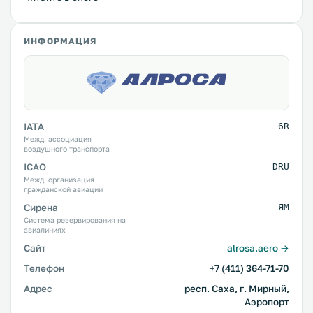
ИНФОРМАЦИЯ
IATA
6R
Межд. ассоциация
воздушного транспорта
ICAO
DRU
Межд. организация
гражданской авиации
Сирена
ЯМ
Система резервирования на
авиалиниях
Сайт
alrosa.aero →
Телефон
+7 (411) 364-71-70
Адрес
респ. Саха, г. Мирный,
Аэропорт