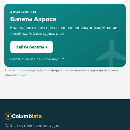
АВИАБИЛЕТЫ
Билеты Алроса
Календарь низких цен по направлениям авиакомпании
— выбирайте выгодные даты.
Найти билеты
→
Реклама · Aviasales · Travelpayouts
При копировании любой информации активная ссылка на источник
обязательна.
Columb
ista
Сайт о путешествиях и для