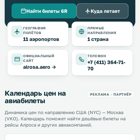
Найти билеты 6R
Куда летает
ГЕОГРАФИЯ
ПРЯМЫЕ
ПОЛЁТОВ
НАПРАВЛЕНИЯ
11 аэропортов
1 страна
ОФИЦИАЛЬНЫЙ
ТЕЛЕФОН
САЙТ
+7 (411) 364-71-
alrosa.aero →
70
Календарь цен на
РЕКЛАМА · ПАРТНЁР
авиабилеты
Динамика цен по направлению США (NYC) — Москва
(VKO). Календарь поможет найти дешёвые билеты на
рейсы Алроса и других авиакомпаний.