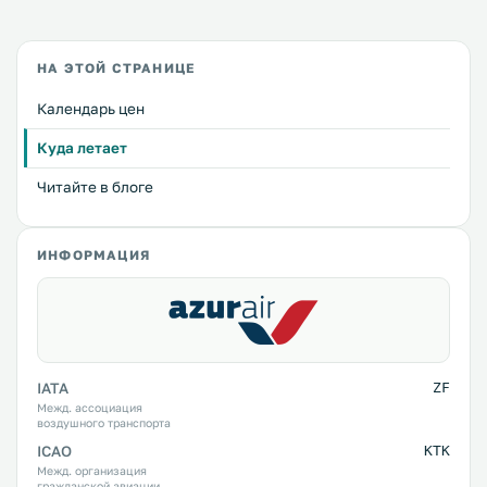
НА ЭТОЙ СТРАНИЦЕ
Календарь цен
Куда летает
Читайте в блоге
ИНФОРМАЦИЯ
IATA
ZF
Межд. ассоциация
воздушного транспорта
ICAO
KTK
Межд. организация
гражданской авиации