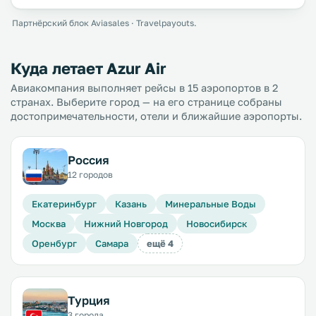
Партнёрский блок Aviasales · Travelpayouts.
Куда летает Azur Air
Авиакомпания выполняет рейсы в 15 аэропортов в 2
странах. Выберите город — на его странице собраны
достопримечательности, отели и ближайшие аэропорты.
Россия
12 городов
Екатеринбург
Казань
Минеральные Воды
Москва
Нижний Новгород
Новосибирск
Оренбург
Самара
ещё 4
Турция
3 города