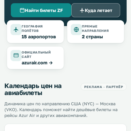
Найти билеты ZF
Куда летает
ГЕОГРАФИЯ
ПРЯМЫЕ
ПОЛЁТОВ
НАПРАВЛЕНИЯ
15 аэропортов
2 страны
ОФИЦИАЛЬНЫЙ
САЙТ
azurair.com →
Календарь цен на
РЕКЛАМА · ПАРТНЁР
авиабилеты
Динамика цен по направлению США (NYC) — Москва
(VKO). Календарь поможет найти дешёвые билеты на
рейсы Azur Air и других авиакомпаний.