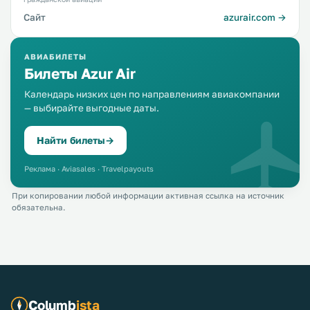
Сайт
azurair.com →
АВИАБИЛЕТЫ
Билеты Azur Air
Календарь низких цен по направлениям авиакомпании
— выбирайте выгодные даты.
Найти билеты
→
Реклама · Aviasales · Travelpayouts
При копировании любой информации активная ссылка на источник
обязательна.
Columb
ista