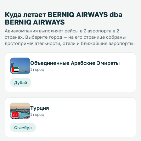
Куда летает BERNIQ AIRWAYS dba
BERNIQ AIRWAYS
Авиакомпания выполняет рейсы в 2 аэропорта в 2
странах. Выберите город — на его странице собраны
достопримечательности, отели и ближайшие аэропорты.
Объединенные Арабские Эмираты
1 город
Дубай
Турция
1 город
Стамбул