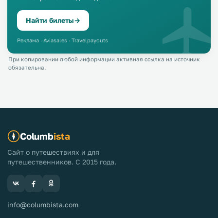
Найти билеты
→
Реклама · Aviasales · Travelpayouts
При копировании любой информации активная ссылка на источник
обязательна.
Columb
ista
Сайт о путешествиях и для
путешественников. С 2015 года.
info@columbista.com