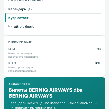
Календарь цен
Куда летает
Читайте в блоге
ИНФОРМАЦИЯ
IATA
NB
Межд. ассоциация
воздушного транспорта
ICAO
BNL
Межд. организация
гражданской авиации
АВИАБИЛЕТЫ
Билеты BERNIQ AIRWAYS dba
BERNIQ AIRWAYS
Календарь низких цен по направлениям авиакомпании
— выбирайте выгодные даты.