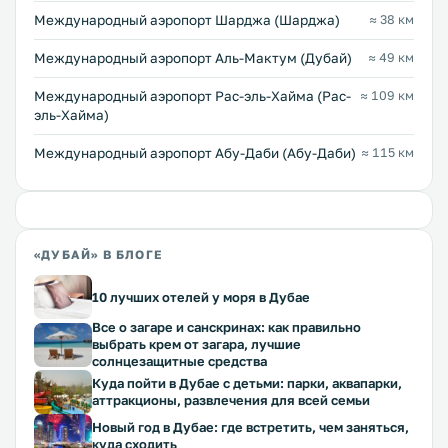
Международный аэропорт Шарджа (Шарджа)
≈ 38 км
Международный аэропорт Аль-Мактум (Дубай)
≈ 49 км
Междунарoдный аэропорт Рас-эль-Хайма (Рас-
≈ 109 км
эль-Хайма)
Международный аэропорт Абу-Даби (Абу-Даби)
≈ 115 км
«ДУБАЙ» В БЛОГЕ
10 лучших отелей у моря в Дубае
Все о загаре и санскринах: как правильно
выбрать крем от загара, лучшие
солнцезащитные средства
Куда пойти в Дубае с детьми: парки, аквапарки,
аттракционы, развлечения для всей семьи
Новый год в Дубае: где встретить, чем заняться,
куда сходить