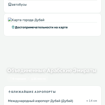
автобусы
Достопримечательности на карте
Объединенные Арабские Эмираты
6 городов
21 место
БЛИЖАЙШИЕ АЭРОПОРТЫ
Международный аэропорт Дубай (Дубай)
≈ 14 км