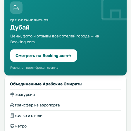
ГДЕ ОСТАНОВИТЬСЯ
Дубай
Цены, фото и отзывы всех отелей города — на
Booking.com.
Смотреть на Booking.com
→
Реклама · партнёрская ссылка
Объединенные Арабские Эмираты
экскурсии
трансфер из аэропорта
жилье и отели
метро