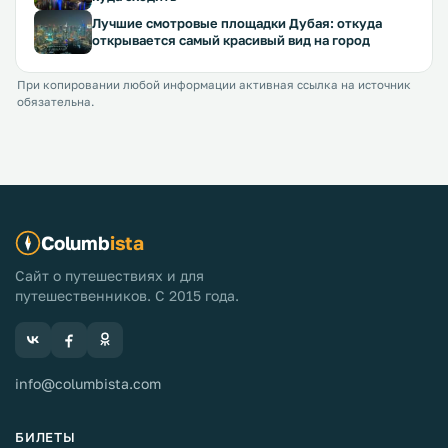
Лучшие смотровые площадки Дубая: откуда
открывается самый красивый вид на город
При копировании любой информации активная ссылка на источник
обязательна.
Columb
ista
Сайт о путешествиях и для
путешественников. С 2015 года.
info@columbista.com
БИЛЕТЫ