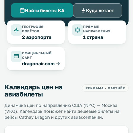
Найти билеты KA
Куда летает
ГЕОГРАФИЯ
ПРЯМЫЕ
ПОЛЁТОВ
НАПРАВЛЕНИЯ
2 аэропорта
1 страна
ОФИЦИАЛЬНЫЙ
САЙТ
dragonair.com →
Календарь цен на
РЕКЛАМА · ПАРТНЁР
авиабилеты
Динамика цен по направлению США (NYC) — Москва
(VKO). Календарь поможет найти дешёвые билеты на
рейсы Cathay Dragon и других авиакомпаний.