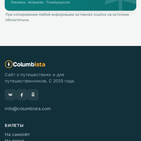
Реклама · Aviasales · Travelpayouts
При копировании любой информации активная ссылка на источник
обязательна.
Columb
ista
Сайт о путешествиях и для
путешественников. С 2015 года.
info@columbista.com
БИЛЕТЫ
На самолёт
На поезд