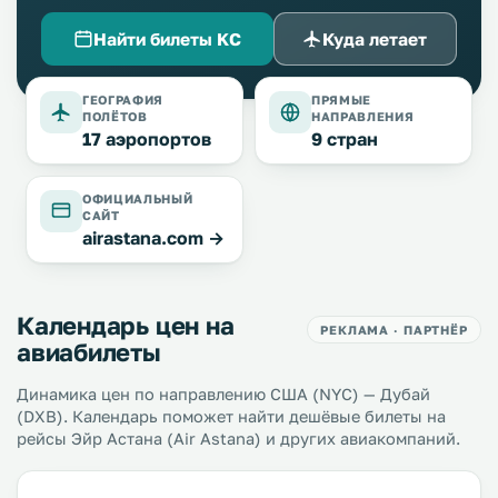
Найти билеты KC
Куда летает
ГЕОГРАФИЯ
ПРЯМЫЕ
ПОЛЁТОВ
НАПРАВЛЕНИЯ
17 аэропортов
9 стран
ОФИЦИАЛЬНЫЙ
САЙТ
airastana.com →
Календарь цен на
РЕКЛАМА · ПАРТНЁР
авиабилеты
Динамика цен по направлению США (NYC) — Дубай
(DXB). Календарь поможет найти дешёвые билеты на
рейсы Эйр Астана (Air Astana) и других авиакомпаний.