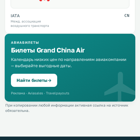
IATA
CN
Межд. ассоциация
воздушного транспорта
АВИАБИЛЕТЫ
Билеты Grand China Air
Календарь низких цен по направлениям авиакомпании
— выбирайте выгодные даты.
Найти билеты
→
Реклама · Aviasales · Travelpayouts
При копировании любой информации активная ссылка на источник
обязательна.