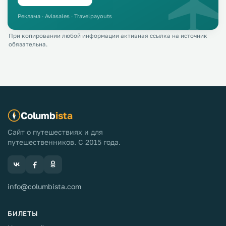
Реклама · Aviasales · Travelpayouts
При копировании любой информации активная ссылка на источник
обязательна.
Columb
ista
Сайт о путешествиях и для
путешественников. С 2015 года.
info@columbista.com
БИЛЕТЫ