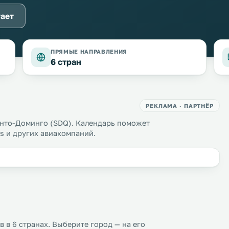
тает
ПРЯМЫЕ НАПРАВЛЕНИЯ
6 стран
РЕКЛАМА · ПАРТНЁР
нто-Доминго (SDQ). Календарь поможет
s и других авиакомпаний.
 в 6 странах. Выберите город — на его