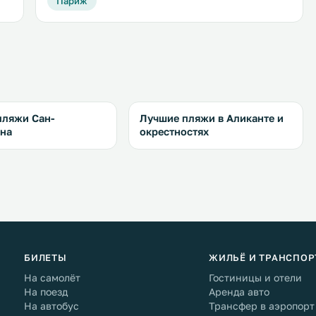
Париж
пляжи Сан-
Лучшие пляжи в Аликанте и
яна
окрестностях
БИЛЕТЫ
ЖИЛЬЁ И ТРАНСПОР
На самолёт
Гостиницы и отели
На поезд
Аренда авто
На автобус
Трансфер в аэропорт