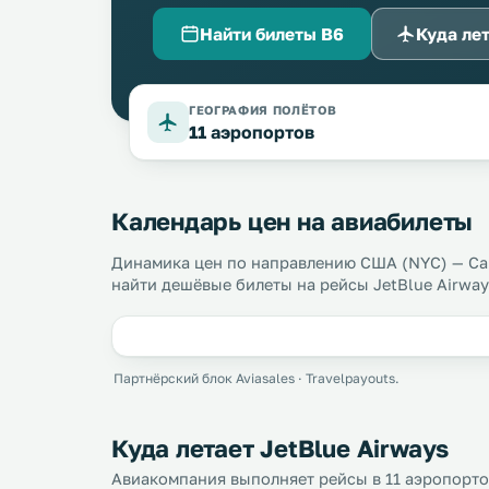
Найти билеты B6
Куда ле
ГЕОГРАФИЯ ПОЛЁТОВ
11 аэропортов
Календарь цен на авиабилеты
Динамика цен по направлению США (NYC) — Са
найти дешёвые билеты на рейсы JetBlue Airway
Партнёрский блок Aviasales · Travelpayouts.
Куда летает JetBlue Airways
Авиакомпания выполняет рейсы в 11 аэропортов