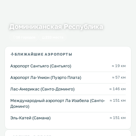
Доминиканская Республика
16 городов
233 места
БЛИЖАЙШИЕ АЭРОПОРТЫ
Аэропорт Сантьяго (Сантьяго)
≈ 19 км
Аэропорт Ла-Унион (Пуэрто Плата)
≈ 57 км
Лас-Америкас (Санто-Доминго)
≈ 146 км
Международный аэропорт Ла Изабела (Санто-
≈ 151 км
Доминго)
Эль-Катей (Самана)
≈ 151 км