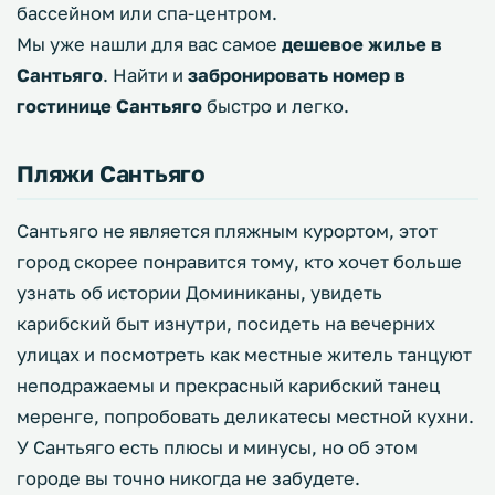
бассейном или спа-центром.
Мы уже нашли для вас самое
дешевое жилье в
Сантьяго
. Найти и
забронировать номер в
гостинице Сантьяго
быстро и легко.
Пляжи Сантьяго
Сантьяго не является пляжным курортом, этот
город скорее понравится тому, кто хочет больше
узнать об истории Доминиканы, увидеть
карибский быт изнутри, посидеть на вечерних
улицах и посмотреть как местные житель танцуют
неподражаемы и прекрасный карибский танец
меренге, попробовать деликатесы местной кухни.
У Сантьяго есть плюсы и минусы, но об этом
городе вы точно никогда не забудете.