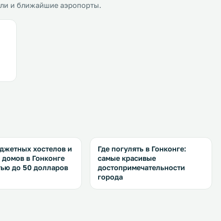
ели и ближайшие аэропорты.
джетных хостелов и
Где погулять в Гонконге:
 домов в Гонконге
самые красивые
ью до 50 долларов
достопримечательности
города