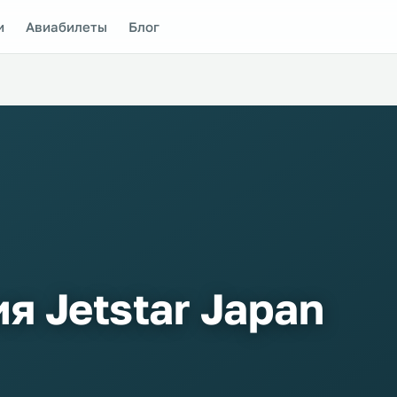
и
Авиабилеты
Блог
я Jetstar Japan