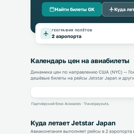
Найти билеты GK
Куда ле
ГЕОГРАФИЯ ПОЛЁТОВ
2 аэропорта
Календарь цен на авиабилеты
Динамика цен по направлению США (NYC) — Го
дешёвые билеты на рейсы Jetstar Japan и друг
Партнёрский блок Aviasales · Travelpayouts.
Куда летает Jetstar Japan
Авиакомпания выполняет рейсы в 2 аэропорта в