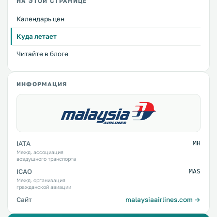
НА ЭТОЙ СТРАНИЦЕ
Календарь цен
Куда летает
Читайте в блоге
ИНФОРМАЦИЯ
IATA
MH
Межд. ассоциация
воздушного транспорта
ICAO
MAS
Межд. организация
гражданской авиации
Сайт
malaysiaairlines.com →