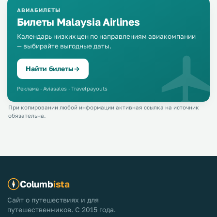
АВИАБИЛЕТЫ
Билеты Malaysia Airlines
Календарь низких цен по направлениям авиакомпании
— выбирайте выгодные даты.
Найти билеты
→
Реклама · Aviasales · Travelpayouts
При копировании любой информации активная ссылка на источник
обязательна.
Columb
ista
Сайт о путешествиях и для
путешественников. С 2015 года.