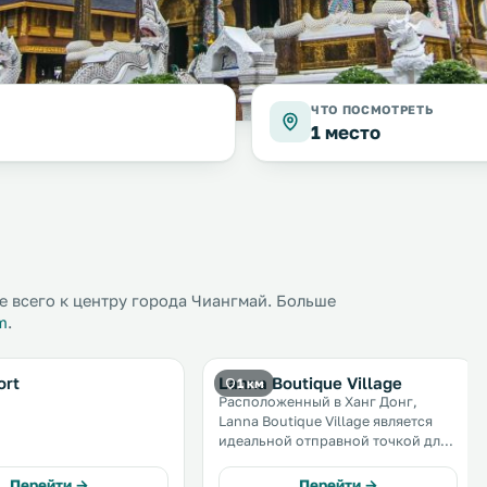
ЧТО ПОСМОТРЕТЬ
1 место
 всего к центру города Чиангмай. Больше
m
.
ort
Lanna Boutique Village
1 км
Расположенный в Ханг Донг,
Lanna Boutique Village является
идеальной отправной точкой для
изучения Чиангмай. Бизнесмены и
туристы по достоинству оценят
Перейти →
Перейти →