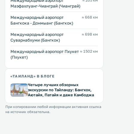
Международный аэропорт
≈ 205 км
Маэфахлуанг-Чианграй (Чианграй)
Международный аэропорт
≈ 668 км
Бангкока - Донмыанг (Бангкок)
Международный аэропорт
≈ 698 км
Суварнабхуми (Бангкок)
Международный аэропорт Пхукет
≈ 1502 км
(Пхукет)
«ТАИЛАНД» В БЛОГЕ
Четыре лучших обзорных
экскурсии по Тайланду: Бангкок,
Аютайя, Патайя и даже Камбоджа
При копировании любой информации активная ссылка
на источник обязательна.