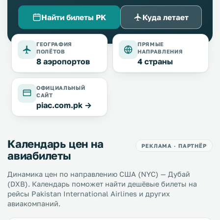
Найти билеты PK
Куда летает
ГЕОГРАФИЯ
ПРЯМЫЕ
ПОЛЁТОВ
НАПРАВЛЕНИЯ
8 аэропортов
4 страны
ОФИЦИАЛЬНЫЙ
САЙТ
piac.com.pk →
Календарь цен на
РЕКЛАМА · ПАРТНЁР
авиабилеты
Динамика цен по направлению США (NYC) — Дубай
(DXB). Календарь поможет найти дешёвые билеты на
рейсы Pakistan International Airlines и других
авиакомпаний.