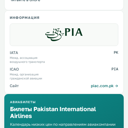
ИНФОРМАЦИЯ
IATA
PK
Межд. ассоциация
воздушного транспорта
ICAO
PIA
Межд. организация
гражданской авиации
Сайт
piac.com.pk →
АВИАБИЛЕТЫ
Билеты Pakistan International
Airlines
Календарь низких цен по направлениям авиакомпании