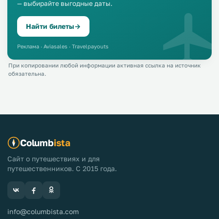
— выбирайте выгодные даты.
Найти билеты
→
Реклама · Aviasales · Travelpayouts
При копировании любой информации активная ссылка на источник
обязательна.
Columb
ista
Сайт о путешествиях и для
путешественников. С 2015 года.
info@columbista.com