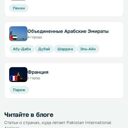
Пекин
Объединенные Арабские Эмираты
4 города
Абу-Даби
Дубай
Шарджа
Эль-Айн
Франция
1 город
Париж
Читайте в блоге
Статьи о странах, куда летает Pakistan International