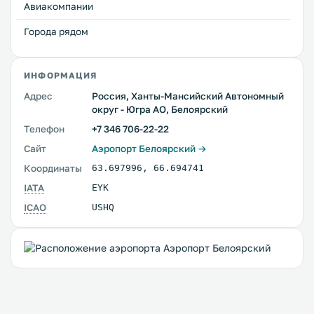
Авиакомпании
Города рядом
ИНФОРМАЦИЯ
Адрес
Россия, Ханты-Мансийский Автономный
округ - Югра АО, Белоярский
Телефон
+7 346 706-22-22
Сайт
Аэропорт Белоярский →
Координаты
63.697996
,
66.694741
IATA
EYK
ICAO
USHQ