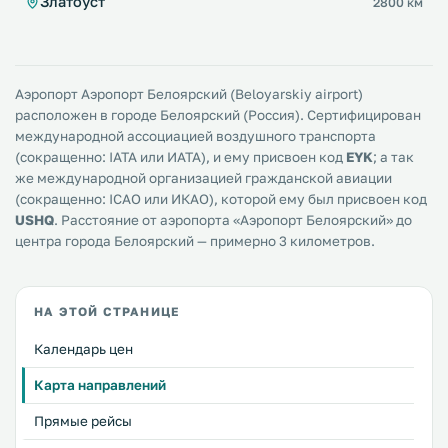
Златоуст
2800 км
Аэропорт Аэропорт Белоярский (Beloyarskiy airport)
расположен в городе Белоярский (Россия). Сертифицирован
международной ассоциацией воздушного транспорта
(сокращенно: IATA или ИАТА), и ему присвоен код
EYK
; а так
же международной организацией гражданской авиации
(сокращенно: ICAO или ИКАО), которой ему был присвоен код
USHQ
. Расстояние от аэропорта «Аэропорт Белоярский» до
центра города Белоярский — примерно 3 километров.
НА ЭТОЙ СТРАНИЦЕ
Календарь цен
Карта направлений
Прямые рейсы