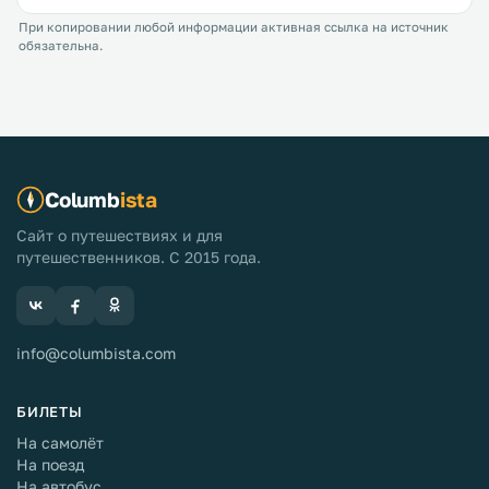
При копировании любой информации активная ссылка на источник
обязательна.
Columb
ista
Сайт о путешествиях и для
путешественников. С 2015 года.
info@columbista.com
БИЛЕТЫ
На самолёт
На поезд
На автобус