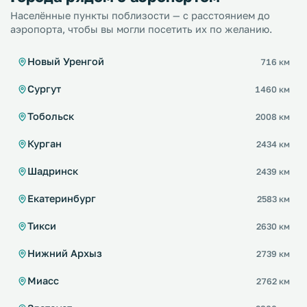
Населённые пункты поблизости — с расстоянием до
аэропорта, чтобы вы могли посетить их по желанию.
Новый Уренгой
716 км
Сургут
1460 км
Тобольск
2008 км
Курган
2434 км
Шадринск
2439 км
Екатеринбург
2583 км
Тикси
2630 км
Нижний Архыз
2739 км
Миасс
2762 км