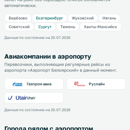
автоматически.
Берёзово
Екатеринбург
Жуковский
Нягань
Советский
Сургут
Тюмень
Ханты-Мансийск
Данные по состоянию на 20.07.2026
Авиакомпании в аэропорту
Перевозчики, выполняющие регулярные рейсы из
аэропорта «Аэропорт Белоярский» в данный момент.
Газпром авиа
Руслайн
Utair
Данные по состоянию на 20.07.2026
Города рядом с аэропортом