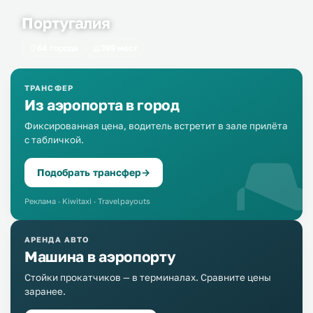
Португалия
64 города
399 мест
ТРАНСФЕР
Из аэропорта в город
Фиксированная цена, водитель встретит в зале прилёта
с табличкой.
Подобрать трансфер
→
Реклама · Kiwitaxi · Travelpayouts
АРЕНДА АВТО
Машина в аэропорту
Стойки прокатчиков — в терминалах. Сравните цены
заранее.