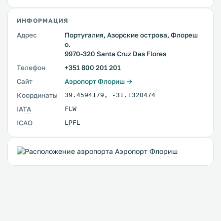
ИНФОРМАЦИЯ
Адрес
Португалия, Азорские острова, Флореш
о.
9970-320 Santa Cruz Das Flores
Телефон
+351 800 201 201
Сайт
Аэропорт Флориш →
Координаты
39.4594179
,
-31.1320474
IATA
FLW
ICAO
LPFL