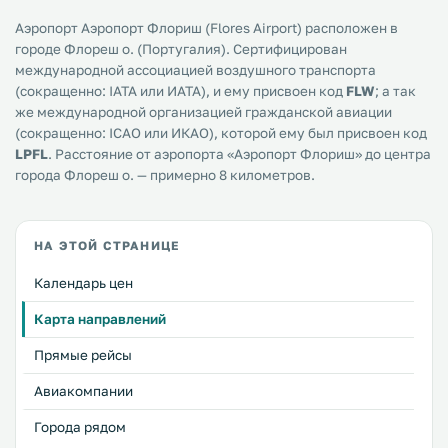
Аэропорт Аэропорт Флориш (Flores Airport) расположен в
городе Флореш о. (Португалия). Сертифицирован
международной ассоциацией воздушного транспорта
(сокращенно: IATA или ИАТА), и ему присвоен код
FLW
; а так
же международной организацией гражданской авиации
(сокращенно: ICAO или ИКАО), которой ему был присвоен код
LPFL
. Расстояние от аэропорта «Аэропорт Флориш» до центра
города Флореш о. — примерно 8 километров.
НА ЭТОЙ СТРАНИЦЕ
Календарь цен
Карта направлений
Прямые рейсы
Авиакомпании
Города рядом