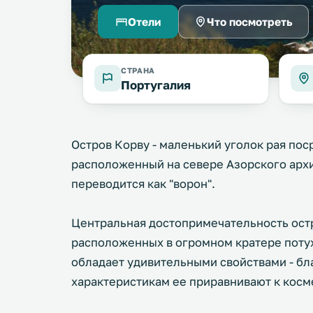
Отели
Что посмотреть
СТРАНА
Португалия
Остров Корву - маленький уголок рая пос
расположенный на севере Азорского архи
переводится как "ворон".
Центральная достопримечательность остр
расположенных в огромном кратере потух
обладает удивительными свойствами - бл
характеристикам ее приравнивают к косм