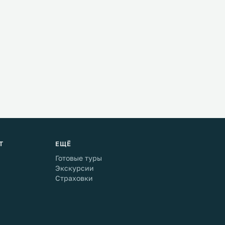
Т
ЕЩЁ
Готовые туры
Экскурсии
Страховки