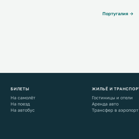
Португалия →
БИЛЕТЫ
ЖИЛЬЁ И ТРАНСПОР
На самолёт
Гостиницы и отели
На поезд
Аренда авто
На автобус
Трансфер в аэропорт