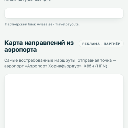
Партнёрский блок Aviasales · Travelpayouts.
Карта направлений из
РЕКЛАМА · ПАРТНЁР
аэропорта
Самые востребованные маршруты, отправная точка —
аэропорт «Аэропорт Хорнафьордур», Хёбн (HFN).