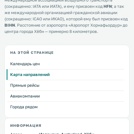
международной ассоциацией воздушного транспорта
(сокращенно: IATA или ИАТА), и ему присвоен код
HFN
; а так
же международной организацией гражданской авиации
(сокращенно: ICAO или ИКАО), которой ему был присвоен код
BIHN
. Расстояние от аэропорта «Аэропорт Хорнафьордур» до
центра города Хёбн — примерно 8 километров.
НА ЭТОЙ СТРАНИЦЕ
Календарь цен
Карта направлений
Прямые рейсы
Авиакомпании
Города рядом
ИНФОРМАЦИЯ