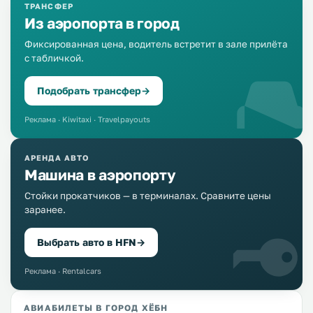
ТРАНСФЕР
Из аэропорта в город
Фиксированная цена, водитель встретит в зале прилёта
с табличкой.
Подобрать трансфер
→
Реклама · Kiwitaxi · Travelpayouts
АРЕНДА АВТО
Машина в аэропорту
Стойки прокатчиков — в терминалах. Сравните цены
заранее.
Выбрать авто в HFN
→
Реклама · Rentalcars
АВИАБИЛЕТЫ В ГОРОД ХЁБН