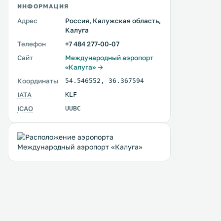
ИНФОРМАЦИЯ
Адрес
Россия, Калужская область,
Калуга
Телефон
+7 484 277-00-07
Сайт
Международный аэропорт
«Калуга» →
Координаты
54.546552
,
36.367594
IATA
KLF
ICAO
UUBC