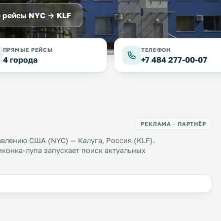
 рейсы NYC → KLF
ПРЯМЫЕ РЕЙСЫ
ТЕЛЕФОН
4 города
+7 484 277-00-07
РЕКЛАМА · ПАРТНЁР
влению США (NYC) — Калуга, Россия (KLF).
иконка-лупа запускает поиск актуальных