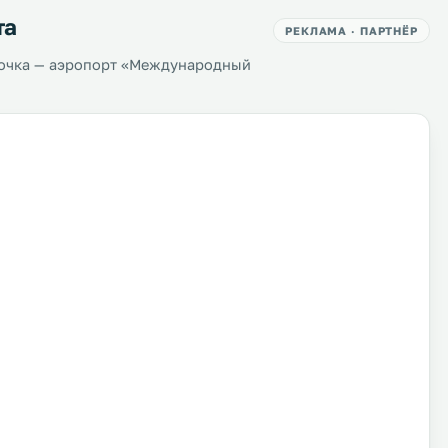
та
РЕКЛАМА · ПАРТНЁР
точка — аэропорт «Международный