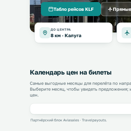
Табло рейсов KLF
Прямые
ДО ЦЕНТРА
8 км ·
Калуга
Календарь цен на билеты
Самые выгодные месяцы для перелёта по напра
Выберите месяц, чтобы увидеть предложения; 
цен.
Партнёрский блок Aviasales · Travelpayouts.