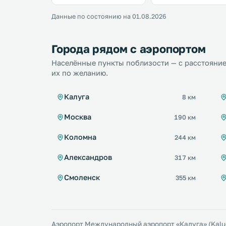
Данные по состоянию на 01.08.2026
Города рядом с аэропортом
Населённые пункты поблизости — с расстояние
их по желанию.
Калуга
8 км
Москва
190 км
Коломна
244 км
Александров
317 км
Смоленск
355 км
Аэропорт Международный аэропорт «Калуга» (Kaluga