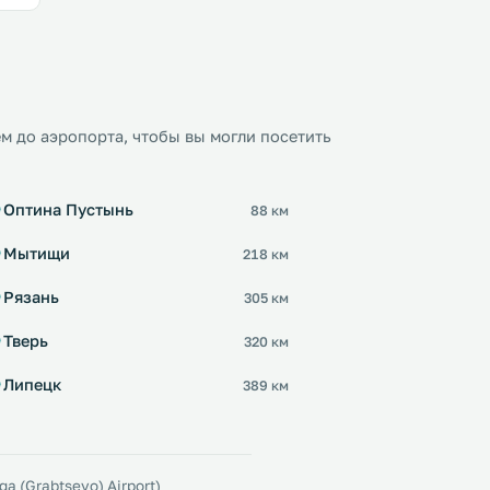
м до аэропорта, чтобы вы могли посетить
Оптина Пустынь
88 км
Мытищи
218 км
Рязань
305 км
Тверь
320 км
Липецк
389 км
 (Grabtsevo) Airport)