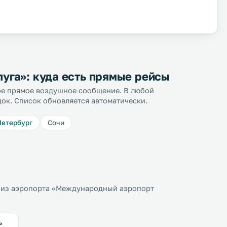
уга»: куда есть прямые рейсы
ное прямое воздушное сообщение. В любой
док. Список обновляется автоматически.
Петербург
Сочи
 из аэропорта «Международный аэропорт
ь