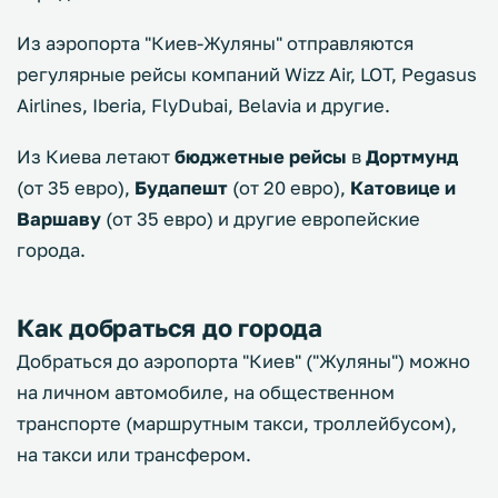
Из аэропорта "Киев-Жуляны" отправляются
регулярные рейсы компаний Wizz Air, LOT, Pegasus
Airlines, Iberia, FlyDubai, Belavia и другие.
Из Киева летают
бюджетные рейсы
в
Дортмунд
(от 35 евро),
Будапешт
(от 20 евро),
Катовице и
Варшаву
(от 35 евро) и другие европейские
города.
Как добраться до города
Добраться до аэропорта "Киев" ("Жуляны") можно
на личном автомобиле, на общественном
транспорте (маршрутным такси, троллейбусом),
на такси или трансфером.