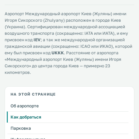
Аэропорт Международный аэропорт Киев (Жуляны) имени
Игоря Сикорского (Zhulyany) расположен в городе Киев
(Украина). Сертифицирован международной ассоциацией
воздушного транспорта (сокращенно: IATA или ИАТА), и ему
присвоен код
IEV
; а так же международной организацией
гражданской авиации (сокращенно: ICAO или ИКАО), которой
ему был присвоен код
UKKK
. Расстояние от аэропорта
«Международный аэропорт Киев (Жуляны) имени Игоря
Сикорского» до центра города Киев — примерно 23
километров.
НА ЭТОЙ СТРАНИЦЕ
Об аэропорте
Как добраться
Парковка