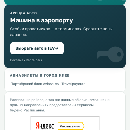
АРЕНДА АВТО
Машина в аэропорту
Стойки прокатчиков — в терминалах. Сравните цены
заранее.
Выбрать авто в IEV
→
Реклама · Rentalcars
АВИАБИЛЕТЫ В ГОРОД КИЕВ
Партнёрский блок Aviasales · Travelpayouts.
Расписание рейсов, а так же данные об авиакомпаниях и
прямых направлениях предоставлены сервисом
Яндекс.Расписания.