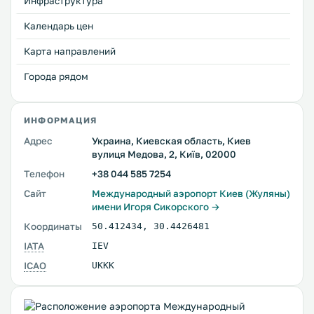
Инфраструктура
Календарь цен
Карта направлений
Города рядом
ИНФОРМАЦИЯ
Адрес
Украина, Киевская область, Киев
вулиця Медова, 2, Київ, 02000
Телефон
+38 044 585 7254
Сайт
Международный аэропорт Киев (Жуляны)
имени Игоря Сикорского →
Координаты
50.412434
,
30.4426481
IATA
IEV
ICAO
UKKK