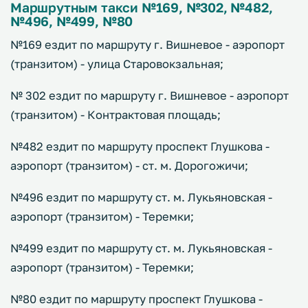
Маршрутным такси №169, №302, №482,
№496, №499, №80
№169 ездит по маршруту г. Вишневое - аэропорт
(транзитом) - улица Старовокзальная;
№ 302 ездит по маршруту г. Вишневое - аэропорт
(транзитом) - Контрактовая площадь;
№482 ездит по маршруту проспект Глушкова -
аэропорт (транзитом) - ст. м. Дорогожичи;
№496 ездит по маршруту ст. м. Лукьяновская -
аэропорт (транзитом) - Теремки;
№499 ездит по маршруту ст. м. Лукьяновская -
аэропорт (транзитом) - Теремки;
№80 ездит по маршруту проспект Глушкова -