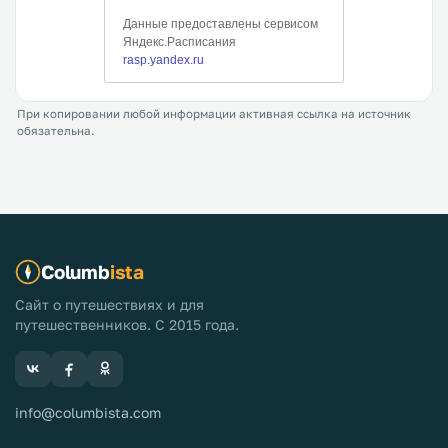
При копировании любой информации активная ссылка на источник
обязательна.
Columb
ista
Сайт о путешествиях и для
путешественников. С 2015 года.
info@columbista.com