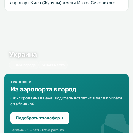
Украина
434 города
1641 место
ТРАНСФЕР
Из аэропорта в город
Фиксированная цена, водитель встретит в зале прилёта
с табличкой.
Подобрать трансфер
→
Реклама · Kiwitaxi · Travelpayouts