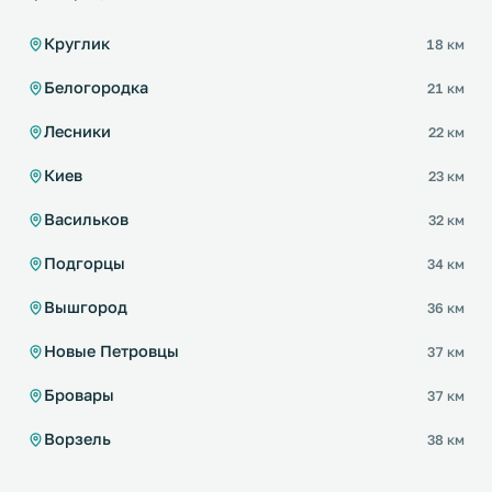
Круглик
18 км
Белогородка
21 км
Лесники
22 км
Киев
23 км
Васильков
32 км
Подгорцы
34 км
Вышгород
36 км
Новые Петровцы
37 км
Бровары
37 км
Ворзель
38 км