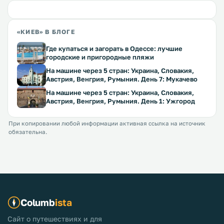
«КИЕВ» В БЛОГЕ
Где купаться и загорать в Одессе: лучшие
городские и пригородные пляжи
На машине через 5 стран: Украина, Словакия,
Австрия, Венгрия, Румыния. День 7: Мукачево
На машине через 5 стран: Украина, Словакия,
Австрия, Венгрия, Румыния. День 1: Ужгород
При копировании любой информации активная ссылка на источник
обязательна.
Columb
ista
Сайт о путешествиях и для