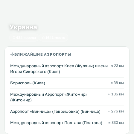
Украина
434 города
1641 место
БЛИЖАЙШИЕ АЭРОПОРТЫ
Международный аэропорт Киев (Жуляны) имени
≈ 23 км
Игоря Сикорского (Киев)
Борисполь (Киев)
≈ 38 км
Международный Аэропорт «Житомир»
≈ 136 км
(Житомир)
Аэропорт «Винница» (Гавришовка) (Винница)
≈ 276 км
Международный аэропорт Полтава (Полтава)
≈ 330 км