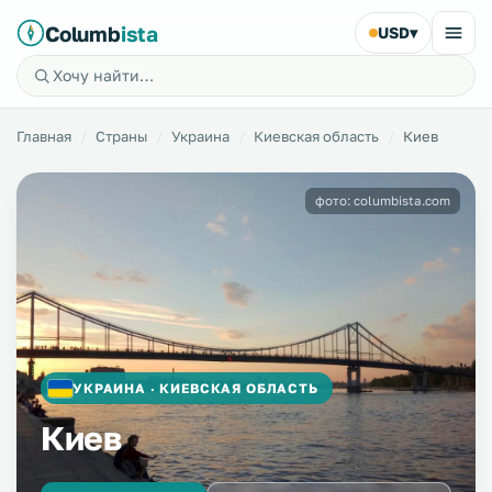
Columb
ista
USD
▾
Главная
Страны
Украина
Киевская область
Киев
фото: columbista.com
УКРАИНА · КИЕВСКАЯ ОБЛАСТЬ
Киев