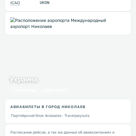
ICAO
UKON
Украина
434 города
1641 место
АВИАБИЛЕТЫ В ГОРОД НИКОЛАЕВ
Партнёрский блок Aviasales · Travelpayouts.
Расписание рейсов, а так же данные об авиакомпаниях и