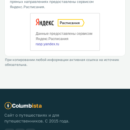
прямых направлениях предоставлены сервисом
Яндекс.Расписания.
При копировании любой информации активная ссылка на источник
обязательна.
Columb
ista
Сайт о путешествиях и для
путешественников. С 2015 года.