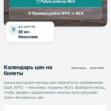
Табло рейсов NLV
Прямые рейсы NYC → NLV
ДО ЦЕНТРА
15 км ·
Николаев
Календарь цен на
РЕКЛАМА · ПАРТНЁР
билеты
Самые выгодные месяцы для перелёта по направлению
США (NYC) — Николаев, Украина (NLV). Выберите месяц,
чтобы увидеть предложения; иконка-лупа запускает
поиск актуальных цен.