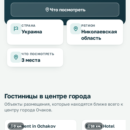
Что посмотреть
СТРАНА
РЕГИОН
Украина
Николаевская
область
ЧТО ПОСМОТРЕТЬ
3 места
Гостиницы в центре города
Объекты размещения, которые находятся ближе всего к
центру города Очаков.
Apartment in Ochakov
Pelikan Hotel
0 км
18 км