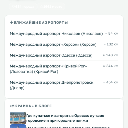
434 города
1641 место
БЛИЖАЙШИЕ АЭРОПОРТЫ
Международный аэропорт Николаев (Николаев)
≈ 84 км
Международный аэропорт «Херсон» (Херсон)
≈ 132 км
Международный аэропорт Одесса (Одесса)
≈ 148 км
Международный аэропорт «Кривой Рог»
≈ 344 км
(Лозоватка) (Кривой Рог)
Международный аэропорт Днепропетровск
≈ 454 км
(Днепр)
«УКРАИНА» В БЛОГЕ
Где купаться и загорать в Одессе: лучшие
городские и пригородные пляжи