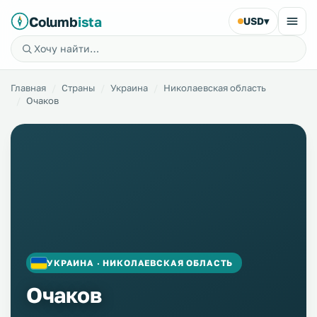
Columb
ista
USD
▾
Главная
Страны
Украина
Николаевская область
Очаков
УКРАИНА · НИКОЛАЕВСКАЯ ОБЛАСТЬ
Очаков