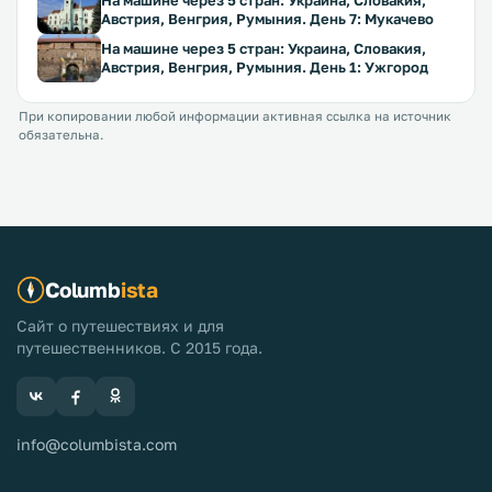
На машине через 5 стран: Украина, Словакия,
Австрия, Венгрия, Румыния. День 7: Мукачево
На машине через 5 стран: Украина, Словакия,
Австрия, Венгрия, Румыния. День 1: Ужгород
При копировании любой информации активная ссылка на источник
обязательна.
Columb
ista
Сайт о путешествиях и для
путешественников. С 2015 года.
info@columbista.com