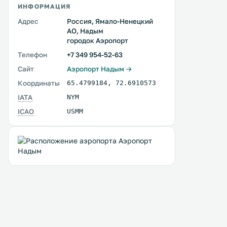
ИНФОРМАЦИЯ
Адрес
Россия, Ямало-Ненецкий
АО, Надым
городок Аэропорт
Телефон
+7 349 954-52-63
Сайт
Аэропорт Надым →
Координаты
65.4799184
,
72.6910573
IATA
NYM
ICAO
USMM