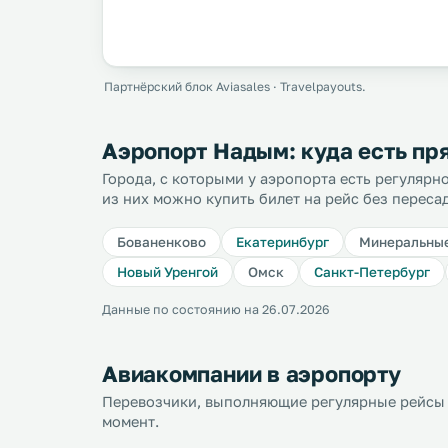
Партнёрский блок Aviasales · Travelpayouts.
Аэропорт Надым: куда есть п
Города, с которыми у аэропорта есть регуляр
из них можно купить билет на рейс без переса
Бованенково
Екатеринбург
Минеральны
Новый Уренгой
Омск
Санкт-Петербург
Данные по состоянию на 26.07.2026
Авиакомпании в аэропорту
Перевозчики, выполняющие регулярные рейсы 
момент.