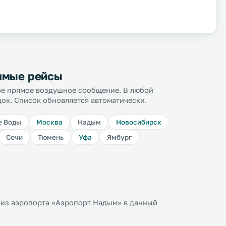
рямые рейсы
ное прямое воздушное сообщение. В любой
док. Список обновляется автоматически.
е Воды
Москва
Надым
Новосибирск
Сочи
Тюмень
Уфа
Ямбург
из аэропорта «Аэропорт Надым» в данный