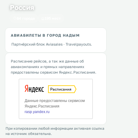
Россия
64 города
195 мест
АВИАБИЛЕТЫ В ГОРОД НАДЫМ
Партнёрский блок Aviasales · Travelpayouts.
Расписание рейсов, а так же данные об
авиакомпаниях и прямых направлениях
предоставлены сервисом Яндекс.Расписания.
При копировании любой информации активная ссылка
на источник обязательна.