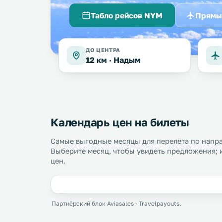
Табло рейсов NYM
Прямы
ДО ЦЕНТРА
12 км ·
Надым
Календарь цен на билеты
Самые выгодные месяцы для перелёта по напр
Выберите месяц, чтобы увидеть предложения; 
цен.
Партнёрский блок Aviasales · Travelpayouts.