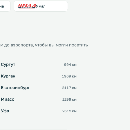
иа
Ямал
м до аэропорта, чтобы вы могли посетить
Сургут
994 км
Курган
1969 км
Екатеринбург
2117 км
Миасс
2296 км
Уфа
2612 км