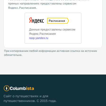
прямых направлениях предоставлены сервисом
Яндекс.Расписания.
При копировании любой информации активная ссылка на источник
обязательна.
Columb
ista
Сайт о путешествиях и для
путешественников. С 2015 года.