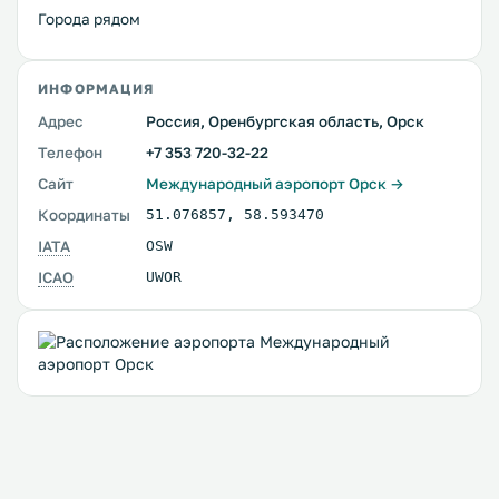
Города рядом
ИНФОРМАЦИЯ
Адрес
Россия, Оренбургская область, Орск
Телефон
+7 353 720-32-22
Сайт
Международный аэропорт Орск →
Координаты
51.076857
,
58.593470
IATA
OSW
ICAO
UWOR