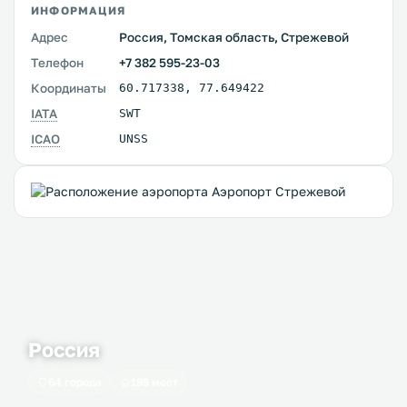
ИНФОРМАЦИЯ
Адрес
Россия, Томская область, Стрежевой
Телефон
+7 382 595-23-03
Координаты
60.717338
,
77.649422
IATA
SWT
ICAO
UNSS
Россия
64 города
195 мест