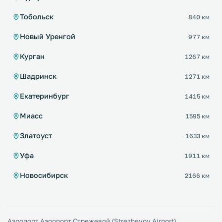
Тобольск
840 км
Новый Уренгой
977 км
Курган
1267 км
Шадринск
1271 км
Екатеринбург
1415 км
Миасс
1595 км
Златоуст
1633 км
Уфа
1911 км
Новосибирск
2166 км
Аэропорт Аэропорт Стрежевой (Strezhevoy Airport)