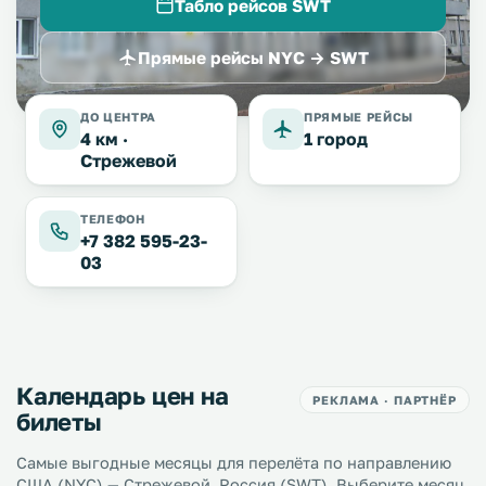
Табло рейсов SWT
Прямые рейсы NYC → SWT
ДО ЦЕНТРА
ПРЯМЫЕ РЕЙСЫ
4 км ·
1 город
Стрежевой
ТЕЛЕФОН
+7 382 595-23-
03
Календарь цен на
РЕКЛАМА · ПАРТНЁР
билеты
Самые выгодные месяцы для перелёта по направлению
США (NYC) — Стрежевой, Россия (SWT). Выберите месяц,