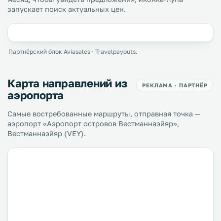
запускает поиск актуальных цен.
Партнёрский блок Aviasales · Travelpayouts.
Карта направлений из
РЕКЛАМА · ПАРТНЁР
аэропорта
Самые востребованные маршруты, отправная точка —
аэропорт «Аэропорт островов Вестманнаэйяр»,
Вестманнаэйяр (VEY).