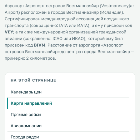
Аэропорт Аэропорт островов Вестманнаэйяр (Vestmannaeyjar
Airport) расположен в городе Вестманнаэйяр (Исландия).
Сертифицирован международной ассоциацией воздушного
транспорта (сокращенно: IATA или ИАТА), и ему присвоен код
VEY
; а так же международной организацией гражданской
авиации (сокращенно: ICAO или ИКАО), которой ему был
присвоен код
BIVM
. Расстояние от аэропорта «Аэропорт
островов Вестманнаэйяр» до центра города Вестманнаэйяр —
примерно 2 километров.
НА ЭТОЙ СТРАНИЦЕ
Календарь цен
Карта направлений
Прямые рейсы
Авиакомпании
Города рядом