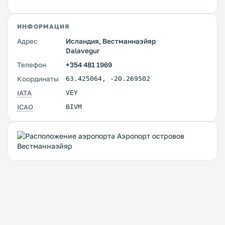
ИНФОРМАЦИЯ
Адрес
Исландия, Вестманнаэйяр
Dalavegur
Телефон
+354 481 1969
Координаты
63.425064
,
-20.269502
IATA
VEY
ICAO
BIVM