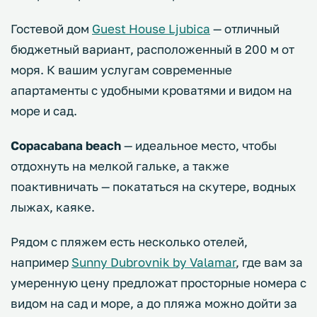
Гостевой дом
Guest House Ljubica
— отличный
бюджетный вариант, расположенный в 200 м от
моря. К вашим услугам современные
апартаменты с удобными кроватями и видом на
море и сад.
Copacabana beach
— идеальное место, чтобы
отдохнуть на мелкой гальке, а также
поактивничать — покататься на скутере, водных
лыжах, каяке.
Рядом с пляжем есть несколько отелей,
например
Sunny Dubrovnik by Valamar
, где вам за
умеренную цену предложат просторные номера с
видом на сад и море, а до пляжа можно дойти за