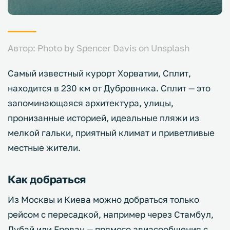
Автор: Photo by Spencer Davis on Unsplash
Самый известный курорт Хорватии, Сплит,
находится в 230 км от Дубровника. Сплит — это
запоминающаяся архитектура, улицы,
пронизанные историей, идеальные пляжи из
мелкой гальки, приятный климат и приветливые
местные жители.
Как добраться
Из Москвы и Киева можно добраться только
рейсом с пересадкой, например через Стамбул,
Дубай или Ереван — прямого авиасообщения с