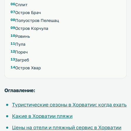
Сплит
Остров Брач
Полуостров Пелешац
Остров Корчула
Ровинь
Пула
Пореч
Загреб
Остров Хвар
Оглавление:
Туристические сезоны в Хорватии: когда ехать
Какие в Хорватии пляжи
Цены на отели и пляжный сервис в Хорватии