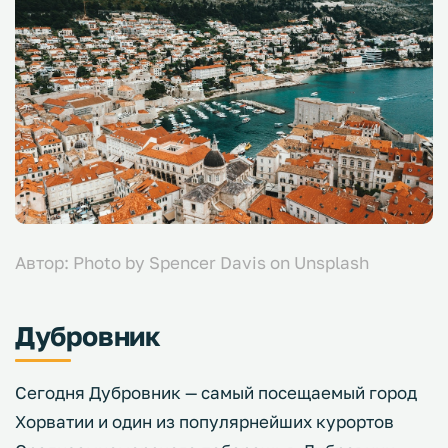
Автор: Photo by Spencer Davis on Unsplash
Дубровник
Сегодня Дубровник — самый посещаемый город
Хорватии и один из популярнейших курортов