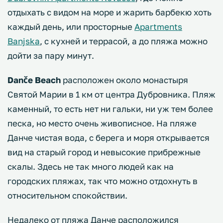
отдыхать с видом на море и жарить барбекю хоть
каждый день, или просторные
Apartments
Banjska
, с кухней и террасой, а до пляжа можно
дойти за пару минут.
Danče Beach
расположен около монастыря
Святой Марии в 1 км от центра Дубровника. Пляж
каменный, то есть нет ни гальки, ни уж тем более
песка, но место очень живописное. На пляже
Данче чистая вода, с берега и моря открывается
вид на старый город и невысокие прибрежные
скалы. Здесь не так много людей как на
городских пляжах, так что можно отдохнуть в
относительном спокойствии.
Недалеко от пляжа Данче расположился