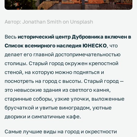
Автор: Jonathan Smith on Unsplash
Весь
исторический центр Дубровника включен в
Список всемирного наследия ЮНЕСКО
, что
делает его главной достопримечательностью
столицы. Старый город окружен крепостной
стеной, на которую можно подняться и
посмотреть на город с высоты. Старый город —
это невысокие здания из светлого камня,
старинные соборы, узкие улочки, выложенные
брусчаткой и увитые виноградом, уютные
дворики и симпатичные кафе.
Самые лучшие виды на город и окрестности