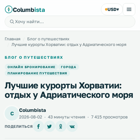
Columb
ista
USD
▾
Главная
Блог о путешествиях
Лучшие курорты Хорватии: отдых у Адриатического моря
БЛОГ О ПУТЕШЕСТВИЯХ
ОНЛАЙН БРОНИРОВАНИЕ
ГОРОДА
ПЛАНИРОВАНИЕ ПУТЕШЕСТВИЯ
Лучшие курорты Хорватии:
отдых у Адриатического моря
Columbista
C
2026-08-02
·
43 минуты чтения
·
7 415 просмотров
ПОДЕЛИТЬСЯ