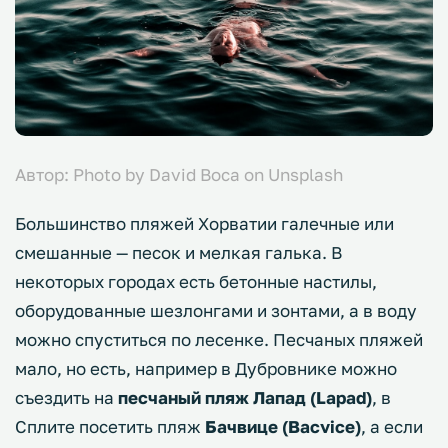
Автор: Photo by David Boca on Unsplash
Большинство пляжей Хорватии галечные или
смешанные — песок и мелкая галька. В
некоторых городах есть бетонные настилы,
оборудованные шезлонгами и зонтами, а в воду
можно спуститься по лесенке. Песчаных пляжей
мало, но есть, например в Дубровнике можно
съездить на
песчаный пляж Лапад (Lapad)
, в
Сплите посетить пляж
Бачвице (Bacvice)
, а если