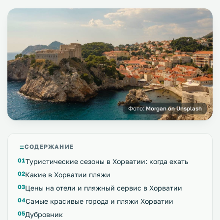
Фото:
Morgan on Unsplash
СОДЕРЖАНИЕ
Туристические сезоны в Хорватии: когда ехать
Какие в Хорватии пляжи
Цены на отели и пляжный сервис в Хорватии
Самые красивые города и пляжи Хорватии
Дубровник