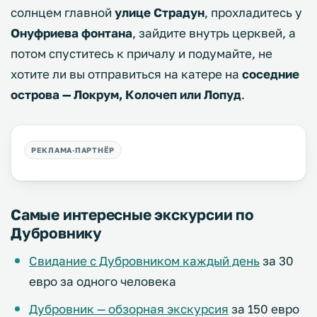
солнцем главной
улице Страдун
, прохладитесь у
Онуфриева фонтана
, зайдите внутрь церквей, а
потом спуститесь к причалу и подумайте, не
хотите ли вы отправиться на катере на
соседние
острова — Локрум, Колочеп или Лопуд
.
Самые интересные экскурсии по
Дубровнику
Свидание с Дубровником каждый день
за 30
евро за одного человека
Дубровник — обзорная экскурсия
за 150 евро