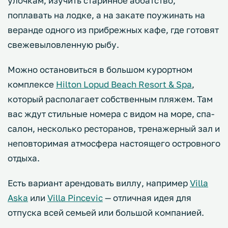
улочкам, изучить старинное аббатство,
поплавать на лодке, а на закате поужинать на
веранде одного из прибрежных кафе, где готовят
свежевыловленную рыбу.
Можно остановиться в большом курортном
комплексе
Hilton Lopud Beach Resort & Spa
,
который располагает собственным пляжем. Там
вас ждут стильные номера с видом на море, спа-
салон, несколько ресторанов, тренажерный зал и
неповторимая атмосфера настоящего островного
отдыха.
Есть вариант арендовать виллу, например
Villa
Aska
или
Villa Pincevic
— отличная идея для
отпуска всей семьей или большой компанией.