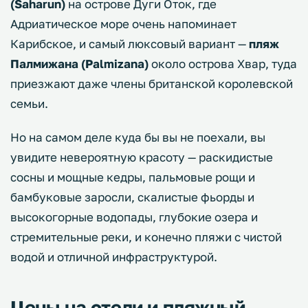
(Saharun)
на острове Дуги Оток, где
Адриатическое море очень напоминает
Карибское, и самый люксовый вариант —
пляж
Палмижана (Palmizana)
около острова Хвар, туда
приезжают даже члены британской королевской
семьи.
Но на самом деле куда бы вы не поехали, вы
увидите невероятную красоту — раскидистые
сосны и мощные кедры, пальмовые рощи и
бамбуковые заросли, скалистые фьорды и
высокогорные водопады, глубокие озера и
стремительные реки, и конечно пляжи с чистой
водой и отличной инфраструктурой.
Цены на отели и пляжный