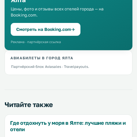
Цены, фото и отзывы всех отелей города — на
Booking.com.
Смотреть на Booking.com
→
Реклама · партнёрская ссылка
АВИАБИЛЕТЫ В ГОРОД ЯЛТА
Партнёрский блок Aviasales · Travelpayouts.
Читайте также
Где отдохнуть у моря в Ялте: лучшие пляжи и
отели