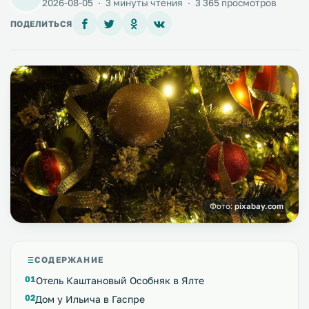
2026-08-05
·
3 минуты чтения
·
3 365 просмотров
ПОДЕЛИТЬСЯ
Фото:
pixabay.com
СОДЕРЖАНИЕ
Отель Каштановый Особняк в Ялте
Дом у Ильича в Гаспре