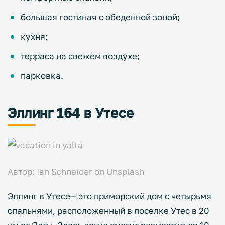
большая гостиная с обеденной зоной;
кухня;
терраса на свежем воздухе;
парковка.
Эллинг 164 в Утесе
Автор: Ian Schneider on Unsplash
Эллинг в Утесе— это приморский дом с четырьмя
спальнями, расположенный в поселке Утес в 20