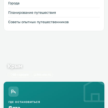
набережную, может быть прогулялись по сувенирным
Города
рядам.
Планирование путешествия
Советы опытных путешественников
Крым
60 городов
341 место
ГДЕ ОСТАНОВИТЬСЯ
Ялта