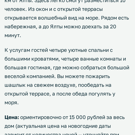
км от Ялты. Здесь легко смогут разместиться 10
человек. Из окон и с открытой террасы
открывается волшебный вид на море. Рядом есть
набережная, а до Ялты можно доехать за 20
минут.
К услугам гостей четыре уютные спальни с
большими кроватями, четыре ванные комнаты и
большая гостиная, где можно собраться большой
веселой компанией. Вы можете пожарить
шашлык на свежем воздухе, пообедать на
открытой террасе, а после обеда погулять у
моря.
Цена:
ориентировочно от 15 000 рублей за весь
дом (актуальная цена на новогодние даты
зависит от количества ночей — уточняйте при