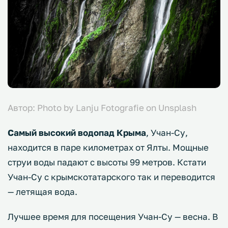
Автор: Photo by Lanju Fotografie on Unsplash
Самый высокий водопад Крыма
, Учан-Су,
находится в паре километрах от Ялты. Мощные
струи воды падают с высоты 99 метров. Кстати
Учан-Су с крымскотатарского так и переводится
— летящая вода.
Лучшее время для посещения Учан-Су — весна. В