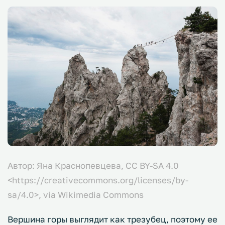
Автор: Яна Краснопевцева, CC BY-SA 4.0
<https://creativecommons.org/licenses/by-
sa/4.0>, via Wikimedia Commons
Вершина горы выглядит как трезубец, поэтому ее