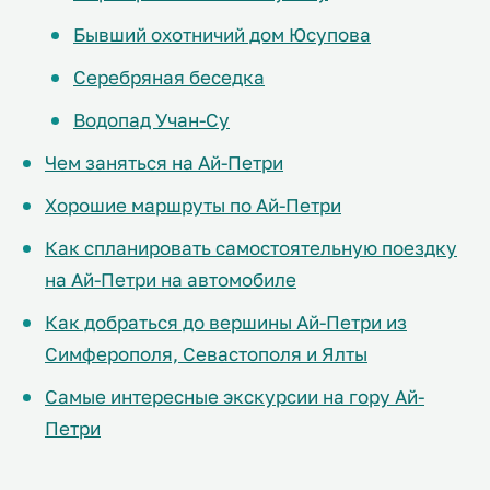
Бывший охотничий дом Юсупова
Серебряная беседка
Водопад Учан-Су
Чем заняться на Ай-Петри
Хорошие маршруты по Ай-Петри
Как спланировать самостоятельную поездку
на Ай-Петри на автомобиле
Как добраться до вершины Ай-Петри из
Симферополя, Севастополя и Ялты
Самые интересные экскурсии на гору Ай-
Петри