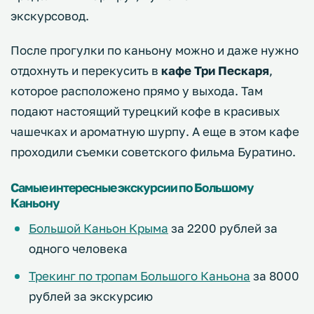
экскурсовод.
После прогулки по каньону можно и даже нужно
отдохнуть и перекусить в
кафе Три Пескаря
,
которое расположено прямо у выхода. Там
подают настоящий турецкий кофе в красивых
чашечках и ароматную шурпу. А еще в этом кафе
проходили съемки советского фильма Буратино.
Самые интересные экскурсии по Большому
Каньону
Большой Каньон Крыма
за 2200 рублей за
одного человека
Трекинг по тропам Большого Каньона
за 8000
рублей за экскурсию