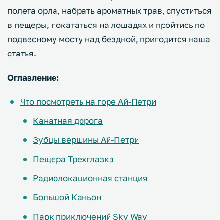
полета орла, набрать ароматных трав, спуститься
в пещеры, покататься на лошадях и пройтись по
подвесному мосту над бездной, пригодится наша
статья.
Оглавление:
Что посмотреть на горе Ай-Петри
Канатная дорога
Зубцы вершины Ай-Петри
Пещера Трехглазка
Радиолокационная станция
Большой Каньон
Парк приключений Sky Way