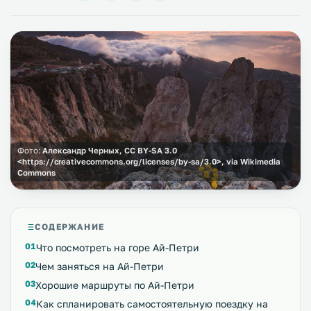
Фото:
Александр Черных, CC BY-SA 3.0
<https://creativecommons.org/licenses/by-sa/3.0>, via Wikimedia
Commons
СОДЕРЖАНИЕ
Что посмотреть на горе Ай-Петри
Чем заняться на Ай-Петри
Хорошие маршруты по Ай-Петри
Как спланировать самостоятельную поездку на