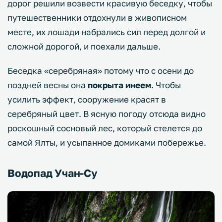
дорог решили возвести красивую беседку, чтобы
путешественники отдохнули в живописном
месте, их лошади набрались сил перед долгой и
сложной дорогой, и поехали дальше.
Беседка «серебряная» потому что с осени до
поздней весны она
покрыта инеем
. Чтобы
усилить эффект, сооружение красят в
серебряный цвет. В ясную погоду отсюда видно
роскошный сосновый лес, который стелется до
самой Ялты, и усыпанное домиками побережье.
Водопад Учан-Су