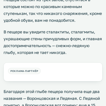
которые можно по красивым каменным
ступенькам, так что никакого снаряжения, кроме
удобной обуви, вам не понадобится.
В пещере вы увидите сталактиты, сталагмиты,
украшающие стены причудливых форм, и главная
достопримечательность — снежно-ледяную
глыбу, которая не тает никогда.
Благодаря этой глыбе пещера получила еще два
названия — Воронцовская и Ледяная. С Ледяной
понятно, а Воронцовская вот почему: еще в 15