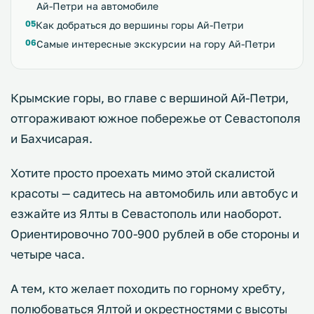
Ай-Петри на автомобиле
Как добраться до вершины горы Ай-Петри
Самые интересные экскурсии на гору Ай-Петри
Крымские горы, во главе с вершиной Ай-Петри,
отгораживают южное побережье от Севастополя
и Бахчисарая.
Хотите просто проехать мимо этой скалистой
красоты — садитесь на автомобиль или автобус и
езжайте из Ялты в Севастополь или наоборот.
Ориентировочно 700-900 рублей в обе стороны и
четыре часа.
А тем, кто желает походить по горному хребту,
полюбоваться Ялтой и окрестностями с высоты