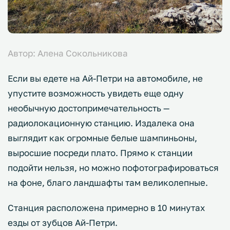
Автор: Алена Сокольникова
Если вы едете на Ай-Петри на автомобиле, не
упустите возможность увидеть еще одну
необычную достопримечательность —
радиолокационную станцию. Издалека она
выглядит как огромные белые шампиньоны,
выросшие посреди плато. Прямо к станции
подойти нельзя, но можно пофотографироваться
на фоне, благо ландшафты там великолепные.
Станция расположена примерно в 10 минутах
езды от зубцов Ай-Петри.