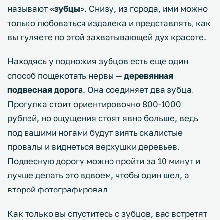
называют «
зубцы
». Снизу, из города, ими можно
только любоваться издалека и представлять, как
вы гуляете по этой захватывающей дух красоте.
Находясь у подножия зубцов есть еще один
способ пощекотать нервы —
деревянная
подвесная дорога
. Она соединяет два зубца.
Прогулка стоит ориентировочно 800-1000
рублей, но ощущения стоят явно больше, ведь
под вашими ногами будут зиять скалистые
провалы и виднеться верхушки деревьев.
Подвесную дорогу можно пройти за 10 минут и
лучше делать это вдвоем, чтобы один шел, а
второй фотографировал.
Как только вы спуститесь с зубцов, вас встретят