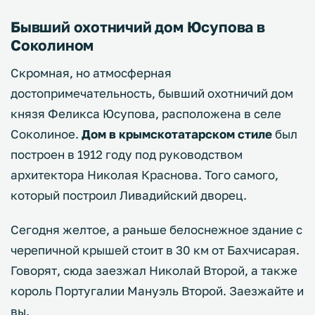
Бывший охотничий дом Юсупова в
Соколином
Скромная, но атмосферная
достопримечательность, бывший охотничий дом
князя Феликса Юсупова, расположена в селе
Соколиное.
Дом в крымскотатарском стиле
был
построен в 1912 году под руководством
архитектора Николая Краснова. Того самого,
который построил Ливадийский дворец.
Сегодня желтое, а раньше белоснежное здание с
черепичной крышей стоит в 30 км от Бахчисарая.
Говорят, сюда заезжал Николай Второй, а также
король Португалии Мануэль Второй. Заезжайте и
вы.