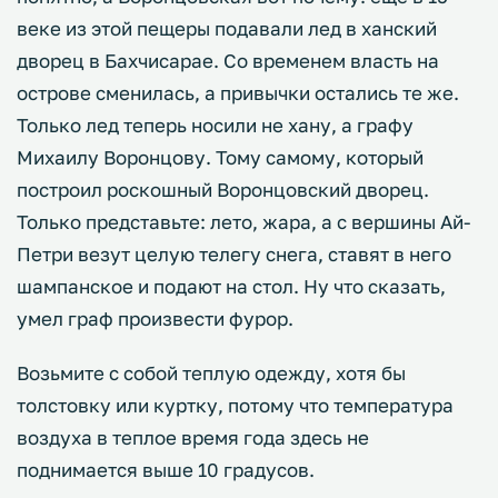
веке из этой пещеры подавали лед в ханский
дворец в Бахчисарае. Со временем власть на
острове сменилась, а привычки остались те же.
Только лед теперь носили не хану, а графу
Михаилу Воронцову. Тому самому, который
построил роскошный Воронцовский дворец.
Только представьте: лето, жара, а с вершины Ай-
Петри везут целую телегу снега, ставят в него
шампанское и подают на стол. Ну что сказать,
умел граф произвести фурор.
Возьмите с собой теплую одежду, хотя бы
толстовку или куртку, потому что температура
воздуха в теплое время года здесь не
поднимается выше 10 градусов.