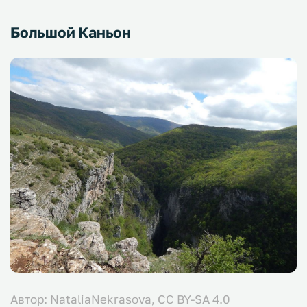
Большой Каньон
Автор: NataliaNekrasova, CC BY-SA 4.0