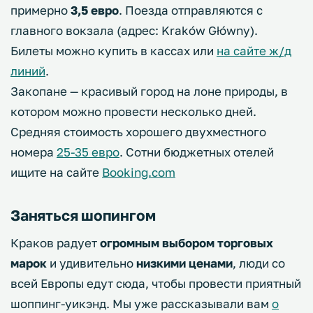
примерно
3,5 евро
. Поезда отправляются с
главного вокзала (адрес: Kraków Główny).
Билеты можно купить в кассах или
на сайте ж/д
линий
.
Закопане — красивый город на лоне природы, в
котором можно провести несколько дней.
Средняя стоимость хорошего двухместного
номера
25-35 евро
. Сотни бюджетных отелей
ищите на сайте
Booking.com
Заняться шопингом
Краков радует
огромным выбором торговых
марок
и удивительно
низкими ценами
, люди со
всей Европы едут сюда, чтобы провести приятный
шоппинг-уикэнд. Мы уже рассказывали вам
о