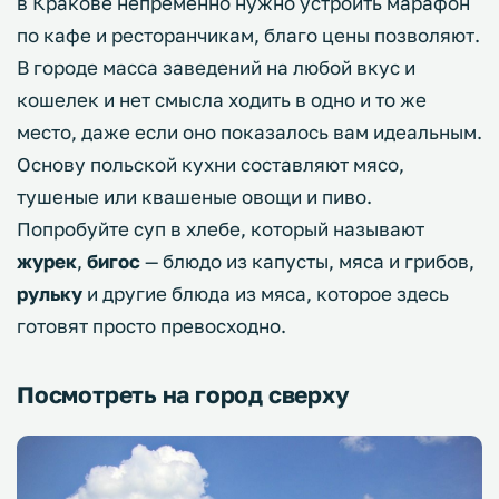
в Кракове непременно нужно устроить марафон
по кафе и ресторанчикам, благо цены позволяют.
В городе масса заведений на любой вкус и
кошелек и нет смысла ходить в одно и то же
место, даже если оно показалось вам идеальным.
Основу польской кухни составляют мясо,
тушеные или квашеные овощи и пиво.
Попробуйте суп в хлебе, который называют
журек
,
бигос
— блюдо из капусты, мяса и грибов,
рульку
и другие блюда из мяса, которое здесь
готовят просто превосходно.
Посмотреть на город сверху