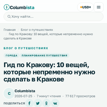
Columb
ista
USD
▾
Главная
Блог о путешествиях
Гид по Кракову: 10 вещей, которые непременно нужно
сделать в Кракове
БЛОГ О ПУТЕШЕСТВИЯХ
ГОРОДА
ПЛАНИРОВАНИЕ ПУТЕШЕСТВИЯ
Гид по Кракову: 10 вещей,
которые непременно нужно
сделать в Кракове
Columbista
C
2026-07-25
·
7 минут чтения
·
77 617 просмотров
ПОДЕЛИТЬСЯ