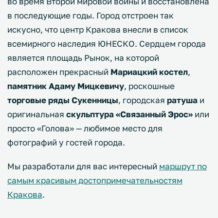
во время Второй мировой войны и восстановлена
в последующие годы. Город отстроен так
искусно, что центр Кракова внесли в список
всемирного наследия ЮНЕСКО. Сердцем города
является площадь Рынок, на которой
расположен прекрасный
Мариацкий костел
,
памятник Адаму Мицкевичу
, роскошные
торговые ряды Сукенницы
, городская
ратуша
и
оригинальная
скульптура «Связанный Эрос»
или
просто «Голова» — любимое место для
фотографий у гостей города.
Мы разработали для вас интересный
маршрут по
самым красивым достопримечательностям
Кракова
.