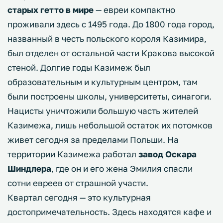
старых гетто в мире
— евреи компактно
проживали здесь с 1495 года. До 1800 года город,
названный в честь польского короля Казимира,
был отделен от остальной части Кракова высокой
стеной. Долгие годы Казимеж был
образовательным и культурным центром, там
были построены школы, университеты, синагоги.
Нацисты уничтожили большую часть жителей
Казимежа, лишь небольшой остаток их потомков
живет сегодня за пределами Польши. На
территории Казимежа работал
завод Оскара
Шиндлера
, где он и его жена Эмилия спасли
сотни евреев от страшной участи.
Квартал сегодня — это культурная
достопримечательность. Здесь находятся кафе и