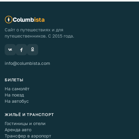
отдохнуть. Перекусив и немного прогулявшись по
парку отеля, начали собираться.
Columb
ista
Сайт о путешествиях и для
путешественников. С 2015 года.
info@columbista.com
БИЛЕТЫ
На самолёт
На поезд
На автобус
ЖИЛЬЁ И ТРАНСПОРТ
Гостиницы и отели
Аренда авто
Трансфер в аэропорт