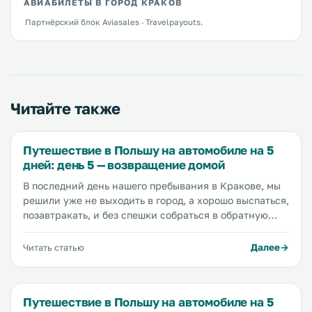
АВИАБИЛЕТЫ В ГОРОД КРАКОВ
Партнёрский блок Aviasales · Travelpayouts.
Читайте также
Путешествие в Польшу на автомобиле на 5
дней: день 5 — возвращение домой
В последний день нашего пребывания в Кракове, мы
решили уже не выходить в город, а хорошо выспаться,
позавтракать, и без спешки собраться в обратную
дорогу. Основная задача на сегодня — это доехать до
Киева, все остальное — второстепенное.
Далее
Читать статью
Путешествие в Польшу на автомобиле на 5