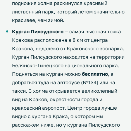
подножия холма раскинулся красивый
лиственный парк, который летом значительно
красивее, чем зимой.
Курган Пилсудского
— самая высокая точка
Кракова расположена в 8 км от центра
Кракова, недалеко от Краковского зоопарка.
Курган Пилсудского находится на территории
Белянско-Тынецкого национального парка.
Подняться на курган можно
бесплатно
, а
добраться туда на автобусе (№134) или на
такси. С холма открывается великолепный
вид на Краков, окрестности города и
краковский аэропорт. Центр города лучше
видно с кургана Крака, о котором мы
расскажем ниже, но у кургана Пилсудского