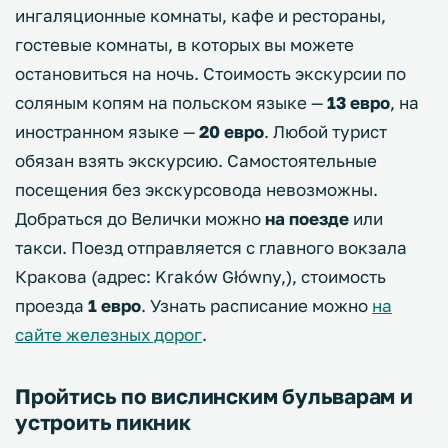
ингаляционные комнаты, кафе и рестораны,
гостевые комнаты, в которых вы можете
остановиться на ночь. Стоимость экскурсии по
соляным копям на польском языке —
13 евро
, на
иностранном языке —
20 евро
. Любой турист
обязан взять экскурсию. Самостоятельные
посещения без экскурсовода невозможны.
Добраться до Велички можно
на поезде
или
такси. Поезд отправляется с главного вокзала
Кракова (адрес: Kraków Główny,), стоимость
проезда
1 евро
. Узнать расписание можно
на
сайте железных дорог
.
Пройтись по вислинским бульварам и
устроить пикник