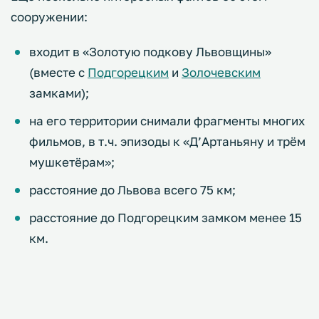
сооружении:
входит в «Золотую подкову Львовщины»
(вместе с
Подгорецким
и
Золочевским
замками);
на его территории снимали фрагменты многих
фильмов, в т.ч. эпизоды к «Д’Артаньяну и трём
мушкетёрам»;
расстояние до Львова всего 75 км;
расстояние до Подгорецким замком менее 15
км.