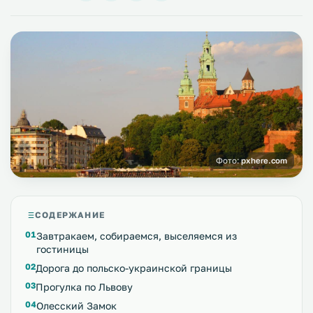
Фото:
pxhere.com
СОДЕРЖАНИЕ
Завтракаем, собираемся, выселяемся из
гостиницы
Дорога до польско-украинской границы
Прогулка по Львову
Олесский Замок