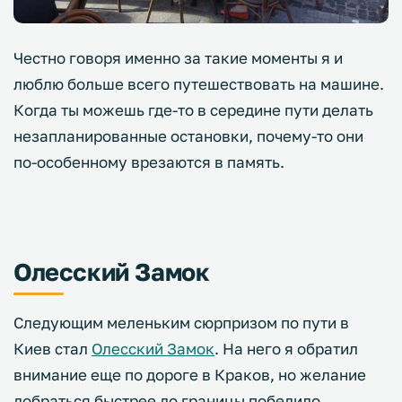
Честно говоря именно за такие моменты я и
люблю больше всего путешествовать на машине.
Когда ты можешь где-то в середине пути делать
незапланированные остановки, почему-то они
по-особенному врезаются в память.
Олесский Замок
Следующим меленьким сюрпризом по пути в
Киев стал
Олесский Замок
. На него я обратил
внимание еще по дороге в Краков, но желание
добраться быстрее до границы победило