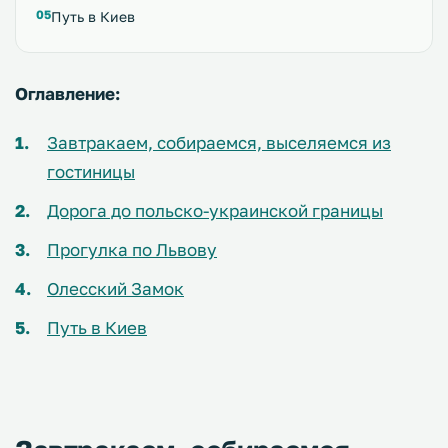
Путь в Киев
Оглавление:
Завтракаем, собираемся, выселяемся из
гостиницы
Дорога до польско-украинской границы
Прогулка по Львову
Олесский Замок
Путь в Киев