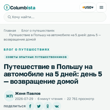
Columb
ista
USD
▾
Главная
Блог о путешествиях
Путешествие в Польшу на автомобиле на 5 дней: день 5 —
возвращение домой
БЛОГ О ПУТЕШЕСТВИЯХ
СОВЕТЫ ОПЫТНЫХ ПУТЕШЕСТВЕННИКОВ
Путешествие в Польшу на
автомобиле на 5 дней: день 5
— возвращение домой
Женя Павлов
ЖП
2026-07-29
·
6 минут чтения
·
22 761 просмотр
ПОДЕЛИТЬСЯ