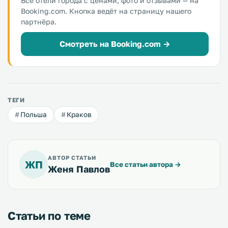
Все отели города с ценами, фото и отзывами — на
Booking.com. Кнопка ведёт на страницу нашего
партнёра.
Смотреть на Booking.com →
ТЕГИ
Польша
Краков
АВТОР СТАТЬИ
ЖП
Все статьи автора
→
Женя Павлов
Статьи по теме