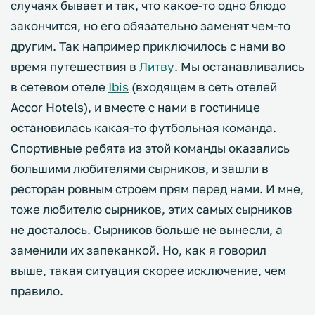
случаях бывает и так, что какое-то одно блюдо
закончится, но его обязательно заменят чем-то
другим. Так например приключилось с нами во
время путешествия в
Литву
. Мы останавливались
в сетевом отеле
Ibis
(входящем в сеть отелей
Accor Hotels), и вместе с нами в гостинице
остановилась какая-то футбольная команда.
Спортивные ребята из этой команды оказались
большими любителями сырников, и зашли в
ресторан ровным строем прям перед нами. И мне,
тоже любителю сырников, этих самых сырников
не досталось. Сырников больше не вынесли, а
заменили их запеканкой. Но, как я говорил
выше, такая ситуация скорее исключение, чем
правило.