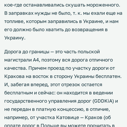
кое-где останавливались скушать мороженного.
В заправках нужды не было, т. к. мы ехали еще на
топливе, которым заправились в Украине, и нам
его должно было хватить до возвращения в
Украину.
Дорога до границы — это часть польской
магистрали А4, поэтому вся дорога отличного
качества. Причем проезд по участку дороги от
Кракова на восток в сторону Украины бесплатен.
И, забегая вперед, этот отрезок остается
бесплатным и сейчас: он находится в ведении
государственного управления дорог (GDDKiA) и
не передан в платную концессию, в отличие,
например, от участка Катовице — Краков (об
оплате дорог в Польше вы можете прочитать в