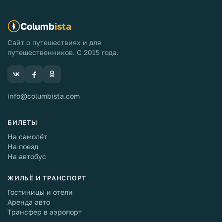
распланировали всё заранее буквально по минутам.
И у нас получилось придерживаться нашего графика.
Columb
ista
Сайт о путешествиях и для
путешественников. С 2015 года.
info@columbista.com
БИЛЕТЫ
На самолёт
На поезд
На автобус
ЖИЛЬЁ И ТРАНСПОРТ
Гостиницы и отели
Аренда авто
Трансфер в аэропорт