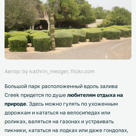
Автор: by kathrin_mezger, flickr.com
Большой парк расположенный вдоль залива
Creek придется по душе
любителям отдыха на
природе
. Здесь можно гулять по ухоженным
дорожкам и кататься на велосипедах или
роликах, валяться на газонах и устраивать
пикники, кататься на лодках или даже гондолах,