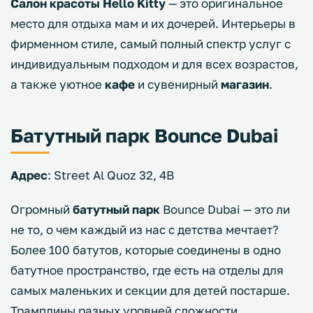
Салон красоты Hello Kitty
— это оригинальное
место для отдыха мам и их дочерей. Интерьеры в
фирменном стиле, самый полный спектр услуг с
индивидуальным подходом и для всех возрастов,
а также уютное
кафе
и сувенирный
магазин
.
Батутный парк Bounce Dubai
Адрес
: Street Al Quoz 32, 4B
Огромный
батутный парк
Bounce Dubai — это ли
не то, о чем каждый из нас с детства мечтает?
Более 100 батутов, которые соединены в одно
батутное пространство, где есть на отделы для
самых маленьких и секции для детей постарше.
Трамплины разных уровней сложности,