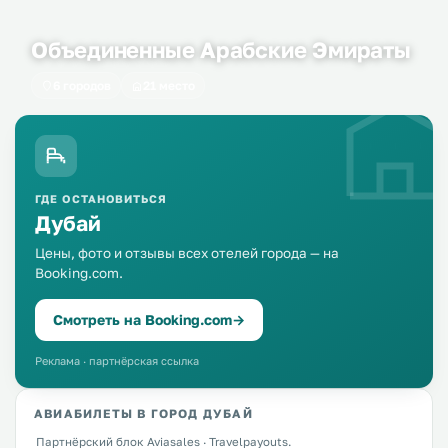
Объединенные Арабские Эмираты
6 городов
21 место
ГДЕ ОСТАНОВИТЬСЯ
Дубай
Цены, фото и отзывы всех отелей города — на
Booking.com.
Смотреть на Booking.com
→
Реклама · партнёрская ссылка
АВИАБИЛЕТЫ В ГОРОД ДУБАЙ
Партнёрский блок Aviasales · Travelpayouts.