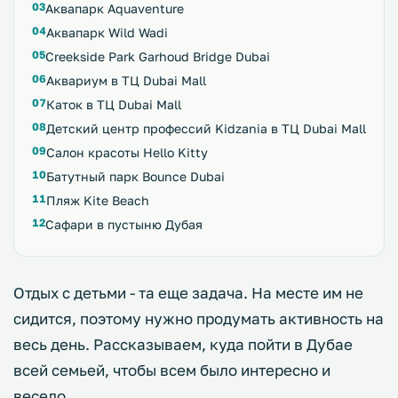
Аквапарк Aquaventure
Аквапарк Wild Wadi
Creekside Park Garhoud Bridge Dubai
Аквариум в ТЦ Dubai Mall
Каток в ТЦ Dubai Mall
Детский центр профессий Kidzania в ТЦ Dubai Mall
Салон красоты Hello Kitty
Батутный парк Bounce Dubai
Пляж Kite Beach
Сафари в пустыню Дубая
Отдых с детьми - та еще задача. На месте им не
сидится, поэтому нужно продумать активность на
весь день. Рассказываем, куда пойти в Дубае
всей семьей, чтобы всем было интересно и
весело.