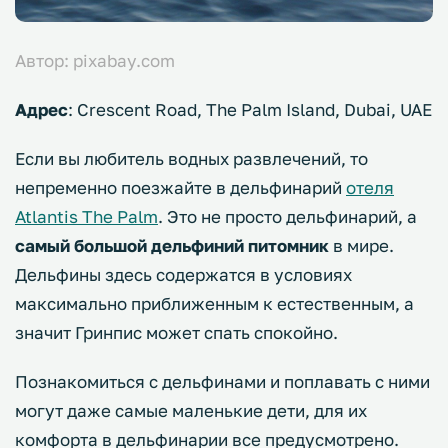
Автор: pixabay.com
Адрес
: Crescent Road, The Palm Island, Dubai, UAE
Если вы любитель водных развлечений, то
непременно поезжайте в дельфинарий
отеля
Atlantis The Palm
. Это не просто дельфинарий, а
самый большой дельфиний питомник
в мире.
Дельфины здесь содержатся в условиях
максимально приближенным к естественным, а
значит Гринпис может спать спокойно.
Познакомиться с дельфинами и поплавать с ними
могут даже самые маленькие дети, для их
комфорта в дельфинарии все предусмотрено.