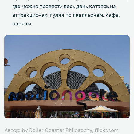
где можно провести весь день катаясь на
аттракционах, гуляя по павильонам, кафе,
паркам.
Автор: by Roller Coaster Philosophy, flickr.com