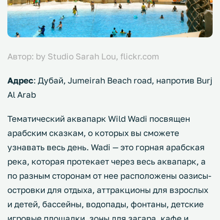
Автор: by Studio Sarah Lou, flickr.com
Адрес
: Дубай, Jumeirah Beach road, напротив Burj
Al Arab
Тематический аквапарк Wild Wadi посвящен
арабским сказкам, о которых вы сможете
узнавать весь день. Wadi — это горная арабская
река, которая протекает через весь аквапарк, а
по разным сторонам от нее расположены оазисы-
островки для отдыха, аттракционы для взрослых
и детей, бассейны, водопады, фонтаны, детские
игровые площадки, зоны для загара, кафе и