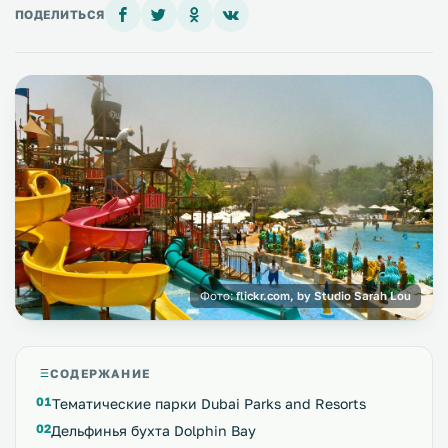
ПОДЕЛИТЬСЯ
Фото:
flickr.com, by Studio Sarah Lou
СОДЕРЖАНИЕ
Тематические парки Dubai Parks and Resorts
Дельфинья бухта Dolphin Bay