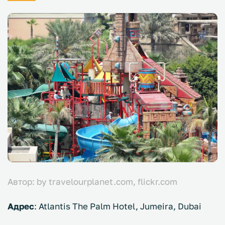
Автор: by travelourplanet.com, flickr.com
Адрес
: Atlantis The Palm Hotel, Jumeira, Dubai