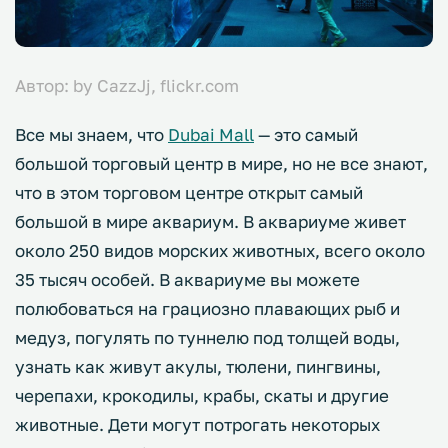
Автор: by CazzJj, flickr.com
Все мы знаем, что
Dubai Mall
— это самый
большой торговый центр в мире, но не все знают,
что в этом торговом центре открыт самый
большой в мире аквариум. В аквариуме живет
около 250 видов морских животных, всего около
35 тысяч особей. В аквариуме вы можете
полюбоваться на грациозно плавающих рыб и
медуз, погулять по туннелю под толщей воды,
узнать как живут акулы, тюлени, пингвины,
черепахи, крокодилы, крабы, скаты и другие
животные. Дети могут потрогать некоторых