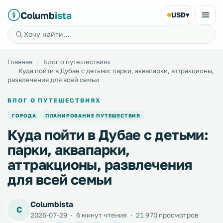
Columb
ista
USD
▾
Главная
Блог о путешествиях
Куда пойти в Дубае с детьми: парки, аквапарки, аттракционы,
развлечения для всей семьи
БЛОГ О ПУТЕШЕСТВИЯХ
ГОРОДА
ПЛАНИРОВАНИЕ ПУТЕШЕСТВИЯ
Куда пойти в Дубае с детьми:
парки, аквапарки,
аттракционы, развлечения
для всей семьи
Columbista
C
2026-07-29
·
6 минут чтения
·
21 970 просмотров