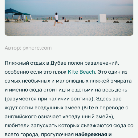
Автор: pxhere.com
Пляжный отдых в Дубае полон развлечений,
особенно если это пляж
Kite Beach
. Это один из
самых необычных и малолюдных пляжей эмирата
и именно сюда стоит идти с детьми на весь день
(разумеется при наличии зонтика). Здесь вас
ждут сотни воздушных змеев (Kite в переводе с
английского означает «воздушный змей»),
любители запускать которых съезжаются сюда со
всего города, прогулочная
набережная и