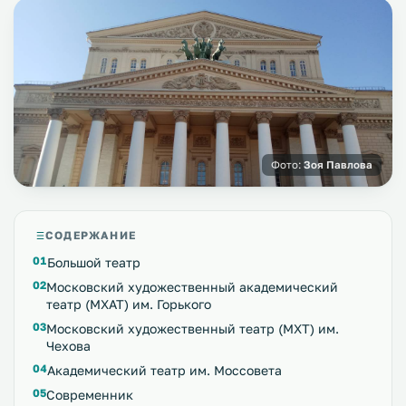
Фото:
Зоя Павлова
СОДЕРЖАНИЕ
Большой театр
Московский художественный академический
театр (МХАТ) им. Горького
Московский художественный театр (МХТ) им.
Чехова
Академический театр им. Моссовета
Современник