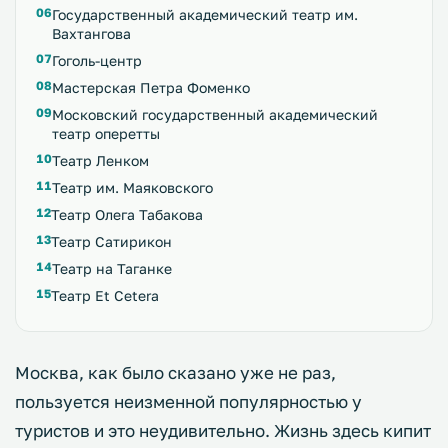
Государственный академический театр им.
Вахтангова
Гоголь-центр
Мастерская Петра Фоменко
Московский государственный академический
театр оперетты
Театр Ленком
Театр им. Маяковского
Театр Олега Табакова
Театр Сатирикон
Театр на Таганке
Театр Et Cetera
Москва, как было сказано уже не раз,
пользуется неизменной популярностью у
туристов и это неудивительно. Жизнь здесь кипит