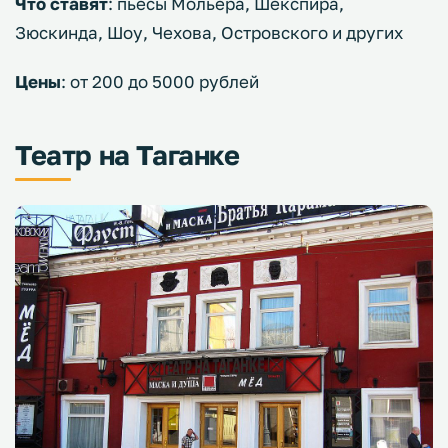
Что ставят
: пьесы Мольера, Шекспира,
Зюскинда, Шоу, Чехова, Островского и других
Цены
: от 200 до 5000 рублей
Театр на Таганке