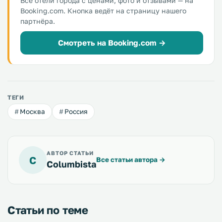
Все отели города с ценами, фото и отзывами — на
Booking.com. Кнопка ведёт на страницу нашего
партнёра.
Смотреть на Booking.com →
ТЕГИ
Москва
Россия
АВТОР СТАТЬИ
C
Все статьи автора
→
Columbista
Статьи по теме