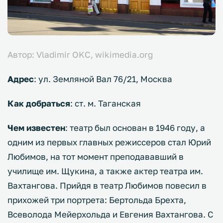
Автор: Vladimir OKC, wikimedia.org
Адрес
: ул. Земляной Вал 76/21, Москва
Как добраться
: ст. м. Таганская
Чем известен
: театр был основан в 1946 году, а
одним из первых главных режиссеров стал Юрий
Любимов, на тот момент преподававший в
училище им. Щукина, а также актер театра им.
Вахтангова. Прийдя в театр Любимов повесил в
прихожей три портрета: Бертольда Брехта,
Всеволода Мейерхольда и Евгения Вахтангова. С