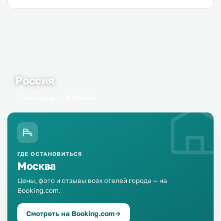
Россия
64 города
195 мест
ГДЕ ОСТАНОВИТЬСЯ
Москва
Цены, фото и отзывы всех отелей города — на
Booking.com.
Смотреть на Booking.com
→