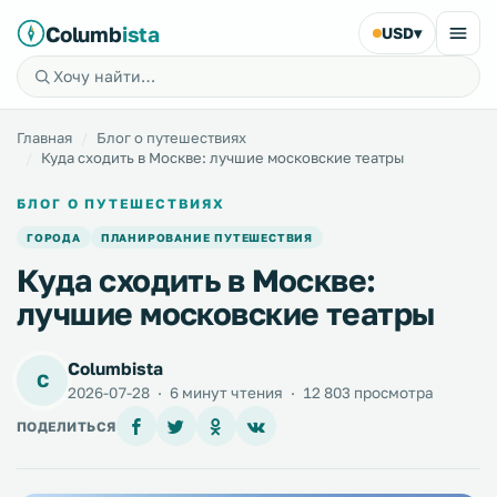
Columb
ista
USD
▾
Главная
Блог о путешествиях
Куда сходить в Москве: лучшие московские театры
БЛОГ О ПУТЕШЕСТВИЯХ
ГОРОДА
ПЛАНИРОВАНИЕ ПУТЕШЕСТВИЯ
Куда сходить в Москве:
лучшие московские театры
Columbista
C
2026-07-28
·
6 минут чтения
·
12 803 просмотра
ПОДЕЛИТЬСЯ