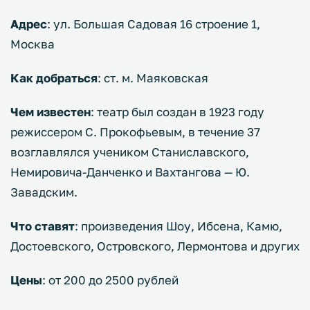
Адрес
: ул. Большая Садовая 16 строение 1,
Москва
Как добраться
: ст. м. Маяковская
Чем известен
: театр был создан в 1923 году
режиссером С. Прокофьевым, в течение 37
возглавлялся учеником Станиславского,
Немировича-Данченко и Вахтангова — Ю.
Завадским.
Что ставят
: произведения Шоу, Ибсена, Камю,
Достоевского, Островского, Лермонтова и других
Цены
: от 200 до 2500 рублей