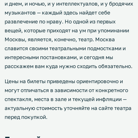
и днем, и ночью, и у интеллектуалов, и у бродячих
музыкантов — каждый здесь найдет себе
развлечение по нраву. Но одной из первых
вещей, которые приходят на ум при упоминании
Москвы, является, конечно, театр. Москва
славится своими театральными подмостками и
интересными постановками, и сегодня мы
расскажем вам куда нужно сходить обязательно.
Цены на билеты приведены ориентировочно и
могут отличаться в зависимости от конкретного
спектакля, места в зале и текущей инфляции —
актуальную стоимость уточняйте на сайте театра
перед покупкой.