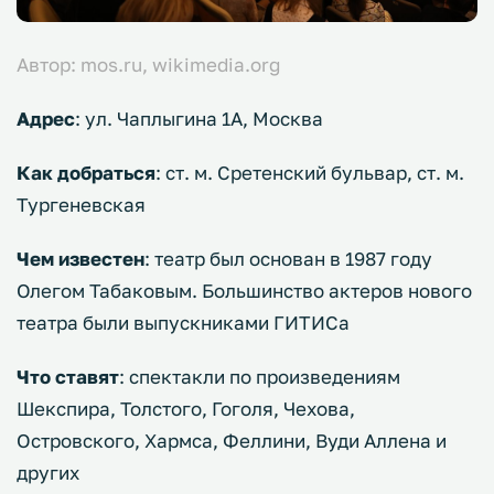
Автор: mos.ru, wikimedia.org
Адрес
: ул. Чаплыгина 1А, Москва
Как добраться
: ст. м. Сретенский бульвар, ст. м.
Тургеневская
Чем известен
: театр был основан в 1987 году
Олегом Табаковым. Большинство актеров нового
театра были выпускниками ГИТИСа
Что ставят
: спектакли по произведениям
Шекспира, Толстого, Гоголя, Чехова,
Островского, Хармса, Феллини, Вуди Аллена и
других