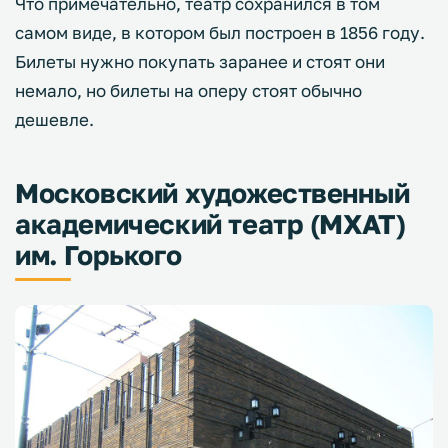
Что примечательно, театр сохранился в том
самом виде, в котором был построен в 1856 году.
Билеты нужно покупать заранее и стоят они
немало, но билеты на оперу стоят обычно
дешевле.
Московский художественный
академический театр (МХАТ)
им. Горького