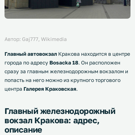
Автор: Gaj777, Wikimedia
Главный автовокзал
Кракова находится в центре
города по адресу
Bosacka 18
. Он расположен
сразу за главным железнодорожным вокзалом и
попасть на него можно из крупного торгового
центра
Галерея Краковская
.
Главный железнодорожный
вокзал Кракова: адрес,
описание