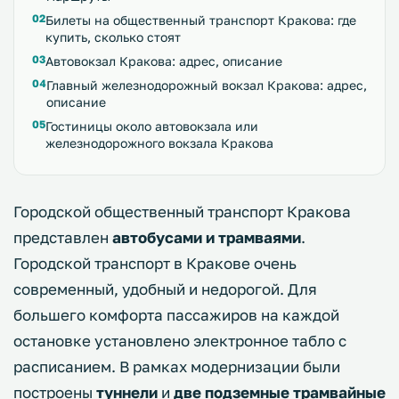
Билеты на общественный транспорт Кракова: где
купить, сколько стоят
Автовокзал Кракова: адрес, описание
Главный железнодорожный вокзал Кракова: адрес,
описание
Гостиницы около автовокзала или
железнодорожного вокзала Кракова
Городской общественный транспорт Кракова
представлен
автобусами и трамваями
.
Городской транспорт в Кракове очень
современный, удобный и недорогой. Для
большего комфорта пассажиров на каждой
остановке установлено электронное табло с
расписанием. В рамках модернизации были
построены
туннели
и
две подземные трамвайные