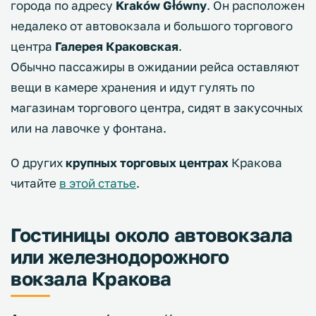
города по адресу
Kraków Główny
. Он расположен
недалеко от автовокзала и большого торгового
центра
Галерея Краковская
.
Обычно пассажиры в ожидании рейса оставляют
вещи в камере хранения и идут гулять по
магазинам торгового центра, сидят в закусочных
или на лавочке у фонтана.
О других
крупных торговых центрах
Кракова
читайте
в этой статье
.
Гостиницы около автовокзала
или железнодорожного
вокзала Кракова