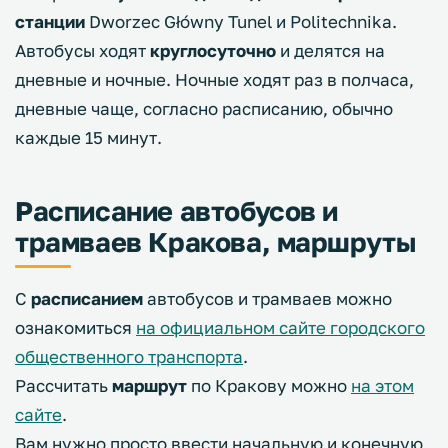
станции
Dworzec Główny Tunel и Politechnika.
Автобусы ходят
круглосуточно
и делятся на
дневные и ночные. Ночные ходят раз в полчаса,
дневные чаще, согласно расписанию, обычно
каждые 15 минут.
Расписание автобусов и
трамваев Кракова, маршруты
С
расписанием
автобусов и трамваев можно
ознакомиться
на официальном сайте городского
общественного транспорта
.
Рассчитать
маршрут
по Кракову можно
на этом
сайте
.
Вам нужно просто ввести начальную и конечную