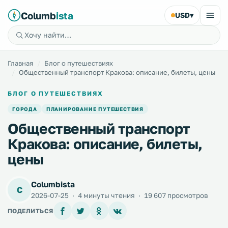
Columb
ista
USD
▾
Главная
Блог о путешествиях
Общественный транспорт Кракова: описание, билеты, цены
БЛОГ О ПУТЕШЕСТВИЯХ
ГОРОДА
ПЛАНИРОВАНИЕ ПУТЕШЕСТВИЯ
Общественный транспорт
Кракова: описание, билеты,
цены
Columbista
C
2026-07-25
·
4 минуты чтения
·
19 607 просмотров
ПОДЕЛИТЬСЯ