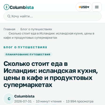
Columb
ista
USD
▾
Главная
Блог о путешествиях
Сколько стоит еда в Исландии: исландская кухня, цены в
кафе и продуктовых супермаркетах
БЛОГ О ПУТЕШЕСТВИЯХ
ПЛАНИРОВАНИЕ ПУТЕШЕСТВИЯ
Сколько стоит еда в
Исландии: исландская кухня,
цены в кафе и продуктовых
супермаркетах
Columbista
C
2026-07-31
·
10 минут чтения
·
13 994 просмотра