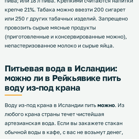
пива; или 18 л пива. Крепкими считаются напитки
крепче 21%. Табака можно ввезти 200 сигарет
или 250 г других табачных изделий. Запрещено
провозить сырые мясные продукты
(приготовленные и консервированные можно),
непастеризованное молоко и сырые яйца.
Питьевая вода в Исландии:
можно ли в Рейкьявике пить
воду из-под крана
Воду из-под крана в Исландии пить
можно
. Из
любого крана страны течет чистейшая
артезианская вода. Если вы закажете стакан
обычной воды в кафе, с вас не возьмут денег,