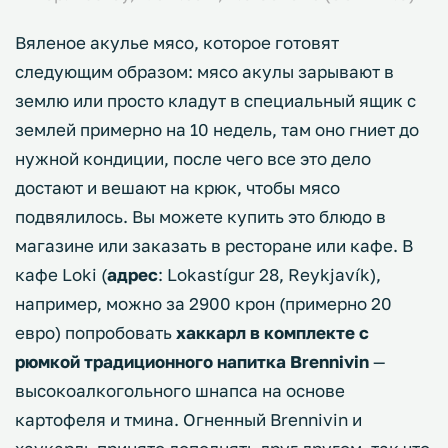
Вяленое акулье мясо, которое готовят
следующим образом: мясо акулы зарывают в
землю или просто кладут в специальный ящик с
землей примерно на 10 недель, там оно гниет до
нужной кондиции, после чего все это дело
достают и вешают на крюк, чтобы мясо
подвялилось. Вы можете купить это блюдо в
магазине или заказать в ресторане или кафе. В
кафе Loki (
адрес
: Lokastígur 28, Reykjavík),
например, можно за 2900 крон (примерно 20
евро) попробовать
хаккарл в комплекте с
рюмкой традиционного напитка Brennivin
—
высокоалкогольного шнапса на основе
картофеля и тмина. Огненный Brennivin и