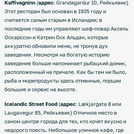
Kaffivagninn
(
адрес
: Grandagardur 10, Рейкьявик)
Этот ресторан был основан в 1935 году и
считается самым старым в Исландии; в
последние годы им управляют шеф-повар Аксель
Оскарссон и Катрин Оск Альдан, которые
аккуратно обновили меню, не тронув дух
заведения. Несмотря на богатую историю
заведение больше напоминает рыбацкий домик,
расположенный на причале. Как бы там ни было,
рыба и морепродукты здесь отменные, порции
большие и сервис на высоте.
Icelandic Street Food
(
адрес
: Lækjargata 8 или
Laugavegur 85, Рейкьявик) Отличное место в
самом центре города для тех, кто хочет вкусно и
недорого поесть. Небольшое уличное кафе, где