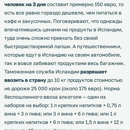
человек на 3 дня
составит примерно 150 евро, то
есть все равно гораздо дешевле, чем питаться в
кафе и закусочных. Поговаривают, что однажды
впечатлившись ценами на продукты в Исландии,
туда очень сложно приехать без своей
быстрорастворимой лапши. А путешественники,
которые едут в Исландию на своем автомобиле,
так и вовсе забивают продуктами весь багажник.
Таможенная служба Исландии
разрешает
ввозить в страну
до 10 кг продуктов стоимостью
не дороже 25 000 крон (около 175 евро). Норма
беспошлинного ввоза алкоголя — один из
наборов на выбор: 1 л крепких напитков + 0,75 л
вина + 3 л пива; или 3 л вина + 6 л пива; или 1 л
крепких напитков + 6 л пива; или 1,5 л вина + 12 л