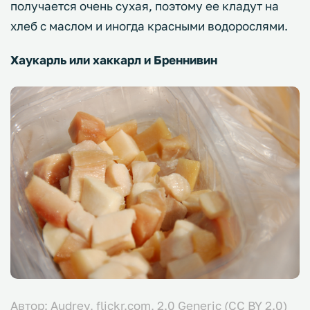
получается очень сухая, поэтому ее кладут на
хлеб с маслом и иногда красными водорослями.
Хаукарль или хаккарл и Бреннивин
Автор: Audrey,
flickr.com,
2.0 Generic
(CC BY 2.0)