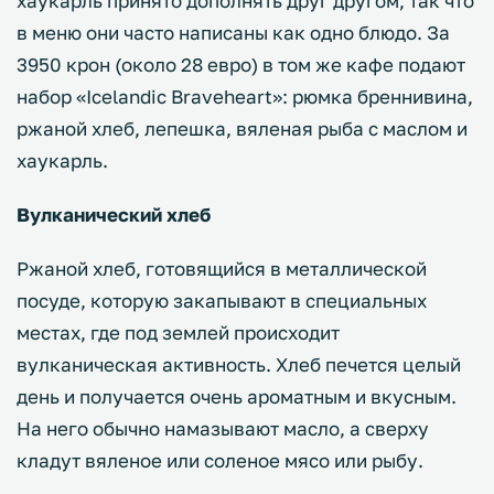
хаукарль принято дополнять друг другом, так что
в меню они часто написаны как одно блюдо. За
3950 крон (около 28 евро) в том же кафе подают
набор «Icelandic Braveheart»: рюмка бреннивина,
ржаной хлеб, лепешка, вяленая рыба с маслом и
хаукарль.
Вулканический хлеб
Ржаной хлеб, готовящийся в металлической
посуде, которую закапывают в специальных
местах, где под землей происходит
вулканическая активность. Хлеб печется целый
день и получается очень ароматным и вкусным.
На него обычно намазывают масло, а сверху
кладут вяленое или соленое мясо или рыбу.