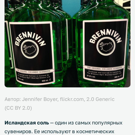
Автор: Jennifer Boyer,
flickr.com,
2.0 Generic
(CC BY 2.0)
Исландская соль
— один из самых популярных
сувениров. Ее используют в косметических