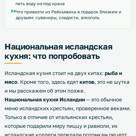
пить воду из-под крана
Что привезти из Рейкьявика в подарок близким и
друзьям: сувениры, сладости, алкоголь
Национальная исландская
кухня: что попробовать
Исландская кухня стоит на двух китах:
рыба и
мясо
. Кроме того, здесь едят
китов
, это не шутка
и мы расскажем об этом позже.
Национальная кухня Исландии
— это обычное
меню исландских крестьян, проверенное веками.
Только в отличие от итальянских крестьян,
которые подарили миру пиццу и равиоли, их
исландские коллеги передали потомкам рецепт