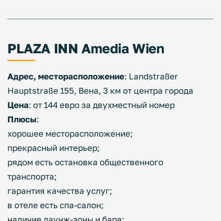
PLAZA INN Amedia Wien
Адрес, месторасположение
: Landstraßer
Hauptstraße 155, Вена, 3 км от центра города
Цена
: от 144 евро за двухместный номер
Плюсы
:
хорошее месторасположение;
прекрасный интерьер;
рядом есть остановка общественного
транспорта;
гарантия качества услуг;
в отеле есть спа-салон;
наличие лаунж-зоны и бара;