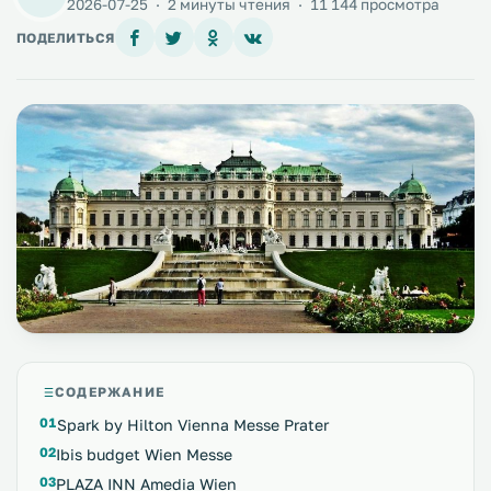
2026-07-25
·
2 минуты чтения
·
11 144 просмотра
ПОДЕЛИТЬСЯ
СОДЕРЖАНИЕ
Spark by Hilton Vienna Messe Prater
Ibis budget Wien Messe
PLAZA INN Amedia Wien