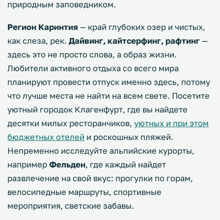
природным заповедником.
Регион Каринтия
— край глубоких озер и чистых,
как слеза, рек.
Дайвинг, кайтсерфинг, рафтинг
—
здесь это не просто слова, а образ жизни.
Любители активного отдыха со всего мира
планируют провести отпуск именно здесь, потому
что лучше места не найти на всем свете. Посетите
уютный городок Клагенфурт, где вы найдете
десятки милых ресторанчиков,
уютных и при этом
бюджетных отелей
и роскошных пляжей.
Непременно исследуйте альпийские курорты,
например
Фельден
, где каждый найдет
развлечение на свой вкус: прогулки по горам,
велосипедные маршруты, спортивные
мероприятия, светские забавы.