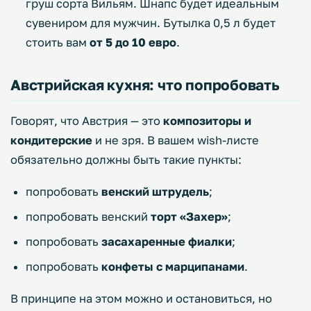
груш сорта Вильям. Шнапс будет идеальным
сувениром для мужчин. Бутылка 0,5 л будет
стоить вам
от 5 до 10 евро
.
Австрийская кухня: что попробовать
Говорят, что Австрия — это
композиторы и
кондитерские
и не зря. В вашем wish-листе
обязательно должны быть такие пункты:
попробовать
венский штрудель
;
попробовать венский
торт «Захер»
;
попробовать
засахаренные фиалки
;
попробовать
конфеты с марципанами
.
В принципе на этом можно и остановиться, но