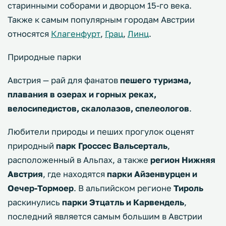
старинными соборами и дворцом 15-го века.
Также к самым популярным городам Австрии
относятся
Клагенфурт
,
Грац
,
Линц
.
Природные парки
Австрия — рай для фанатов
пешего туризма,
плавания в озерах и горных реках,
велосипедистов, скалолазов, спелеологов
.
Любители природы и пеших прогулок оценят
природный
парк Гроссес Вальсерталь
,
расположенный в Альпах, а также
регион Нижняя
Австрия
, где находятся
парки Айзенвурцен и
Оечер-Тормоер
. В альпийском регионе
Тироль
раскинулись
парки Этцатль и Карвендель
,
последний является самым большим в Австрии