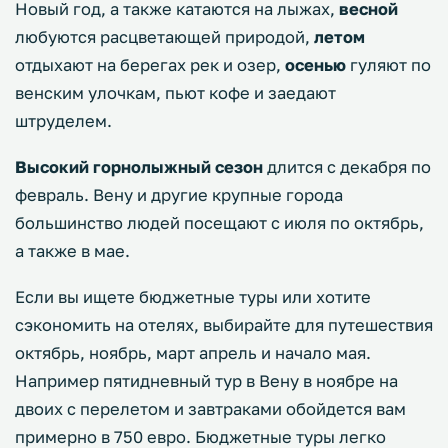
Новый год, а также катаются на лыжах,
весной
любуются расцветающей природой,
летом
отдыхают на берегах рек и озер,
осенью
гуляют по
венским улочкам, пьют кофе и заедают
штруделем.
Высокий горнолыжный сезон
длится с декабря по
февраль. Вену и другие крупные города
большинство людей посещают с июля по октябрь,
а также в мае.
Если вы ищете бюджетные туры или хотите
сэкономить на отелях, выбирайте для путешествия
октябрь, ноябрь, март апрель и начало мая.
Например пятидневный тур в Вену в ноябре на
двоих с перелетом и завтраками обойдется вам
примерно в 750 евро. Бюджетные туры легко