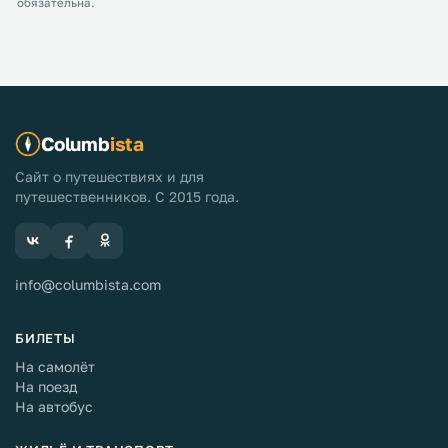
обязательна.
Columb
ista
Сайт о путешествиях и для
путешественников. С 2015 года.
info@columbista.com
БИЛЕТЫ
На самолёт
На поезд
На автобус