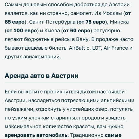
Самым дешевым способом добраться до Австрии
является, как ни странно, самолет. Из Москвы (
от
65 евро
), Санкт-Петербурга (
от 75 евро
), Минска
(
от 100 евро
) и Киева (
от 60 евро
) регулярно
летают бюджетные рейсы в Вену. В продаже часто
бывают дешевые билеты AirBaltic, LOT, Air France и
других авиакомпаний.
Аренда авто в Австрии
Если вы хотите проникнуться духом настоящей
Австрии, насладиться потрясающими альпийскими
пейзажами, отдохнуть у чистейших озер, погулять
по узким улочкам старинных городов и увидеть
максимальное количество красоты, вам нужно
арендовать автомобиль
. Традиционно
самые