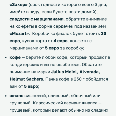
«Захер»
(срок годности которого всего 3 дня,
имейте в виду, если будете везти домой),
сладости с марципанами
, обратите внимание
на конфеты в форме сердечек под названием
«Mozart»
. Коробочка фиалок будет стоить
30
евро
, кусок торта от
4 евро
, конфеты с
марципанами от
5 евро
за коробку;
кофе
— берите любой кофе, который продают в
кондитерских и вы не ошибетесь. Обратите
внимание на марки
Julius Meinl, Alvorada,
Helmut Sachers
. Пачка кофе в 250 г обойдется
вам от
5 евро
;
шнапс
вишневый, сливовый, яблочный или
грушевый. Классический вариант шнапса —
грушевый, который делают обычно из сладких