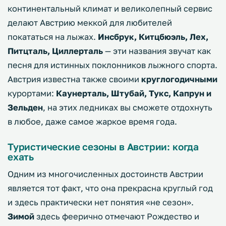
континентальный климат и великолепный сервис
делают Австрию меккой для любителей
покататься на лыжах.
Инсбрук, Китцбюэль, Лех,
Питцталь, Циллерталь
— эти названия звучат как
песня для истинных поклонников лыжного спорта.
Австрия известна также своими
круглогодичными
курортами:
Каунерталь, Штубай, Тукс, Капрун и
Зельден
, на этих ледниках вы сможете отдохнуть
в любое, даже самое жаркое время года.
Туристические сезоны в Австрии: когда
ехать
Одним из многочисленных достоинств Австрии
является тот факт, что она прекрасна круглый год
и здесь практически нет понятия «не сезон».
Зимой
здесь феерично отмечают Рождество и