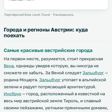
Партнёрский блок Level.Travel · Travelpayouts.
Города и регионы Австрии: куда
поехать
Самые красивые австрийские города
На первом месте, разумеется, стоит прекрасная
Вена
, однажды увидев которую, вы никогда не
сможете ее забыть. За Веной следует
Зальцбург
—
родина Моцарта.
Зальцбург
утопает в альпийской
зелени и радует потрясающей архитектурой.
Инсбрук
— город, расположенный в известной на
весь мир австрийской земле Тироль, и славный
своими пейзажами, уютными пряничными домами,