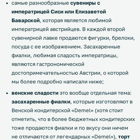
самые разнообразные
сувениры с
императрицей Сиси или Елизаветой
Баварской
, которая является любимой
императрицей австрийцев. В каждой второй
сувенирной лавке продаются фигурки, брелоки,
посуда с ее изображением. Засахаренные
фиалки, любимая сладость императрицы,
являются гастрономической
достопримечательностью Австрии, о которой
мы более подробно написали ниже;
венские сладости
это вообще отдельная тема:
засахаренные фиалки
, которые изготовляют в
Венской кондитерской «Demel» (хотя стоит
отметить, что в более бюджетных кондитерских
тоже продаются фиалки и по вкусу они ничем
не отличаются от легендарных «Demel»),
торт