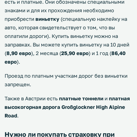
есть и платные. Они обозначены специальными
знаками и для их прохождения необходимо
приобрести
виньетку
(специальную наклейку на
авто, которая свидетельствует о том, что вы
оплатили дороги). Купить виньетку можно на
заправках. Вы можете купить виньетку на 10 дней
(
8,90 евро
), 2 месяца (
25,90 евро
) и 1 год (
86,40
евро
).
Проезд по платным участкам дорог без виньетки
запрещен.
Также в Австрии есть
платные тоннели
и
платная
высокогорная дорога Großglockner High Alpine
Road
.
Нужно ли покупать страховку при