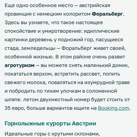
Еще одно особенное место — австрийская
провинция с немецким колоритом
Форальберг
.
Здесь вы узнаете, что такое настоящее
спокойствие и умиротворение: идиллические
картинки деревень у подножий гор, пасущиеся
стада, земледельцы — Форальберг живет своей,
особенной жизнью. В этом районе очень развит
агротуризм
— вы можете снять маленький домик,
покататься верхом, встретить рассвет, попить
свежего молока, поваляться на изумрудной траве
и побродить по тихим улочкам в соломенной
шляпе. летом двухместный номер будет стоить от
35 евро, больше вариантов ищите на
Booking.com
.
Горнолыжные курорты Австрии
Идеальные горы с крутыми склонами,