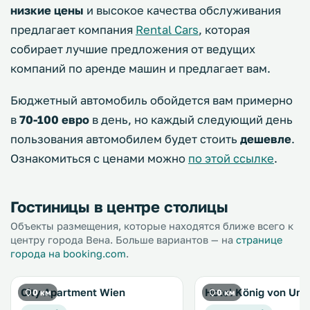
низкие цены
и высокое качества обслуживания
предлагает компания
Rental Cars
, которая
собирает лучшие предложения от ведущих
компаний по аренде машин и предлагает вам.
Бюджетный автомобиль обойдется вам примерно
в
70-100 евро
в день, но каждый следующий день
пользования автомобилем будет стоить
дешевле
.
Ознакомиться с ценами можно
по этой ссылке
.
Гостиницы в центре столицы
Объекты размещения, которые находятся ближе всего к
центру города Вена. Больше вариантов — на
странице
города на booking.com
.
City Apartment Wien
Hotel König von Ung
0 км
0 км