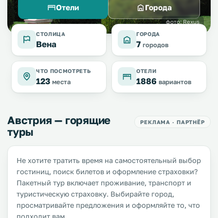
Отели
Города
фото: Rexus
СТОЛИЦА
ГОРОДА
Вена
7
городов
ЧТО ПОСМОТРЕТЬ
ОТЕЛИ
123
1886
места
вариантов
Австрия — горящие
РЕКЛАМА · ПАРТНЁР
туры
Не хотите тратить время на самостоятельный выбор
гостиниц, поиск билетов и оформление страховки?
Пакетный тур включает проживание, транспорт и
туристическую страховку. Выбирайте город,
просматривайте предложения и оформляйте то, что
подходит вам.