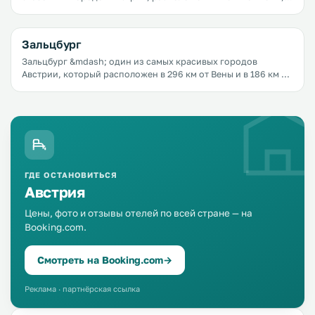
186 км от Зальцбурга и 63 км от Мюнхена. В нем проживает
120 тысяч человек.
Зальцбург
Зальцбург &mdash; один из самых красивых городов
Австрии, который расположен в 296 км от Вены и в 186 км от
Инсбрука. В нем проживает всего 143 тысячи человек, тем не
менее это один из самых крупных городов Австрии.
ГДЕ ОСТАНОВИТЬСЯ
Австрия
Цены, фото и отзывы отелей по всей стране — на
Booking.com.
Смотреть на Booking.com
→
Реклама · партнёрская ссылка