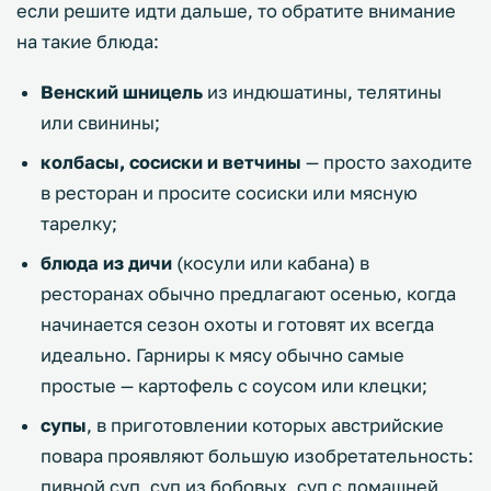
если решите идти дальше, то обратите внимание
на такие блюда:
Венский шницель
из индюшатины, телятины
или свинины;
колбасы, сосиски и ветчины
— просто заходите
в ресторан и просите сосиски или мясную
тарелку;
блюда из дичи
(косули или кабана) в
ресторанах обычно предлагают осенью, когда
начинается сезон охоты и готовят их всегда
идеально. Гарниры к мясу обычно самые
простые — картофель с соусом или клецки;
супы
, в приготовлении которых австрийские
повара проявляют большую изобретательность:
пивной суп, суп из бобовых, суп с домашней