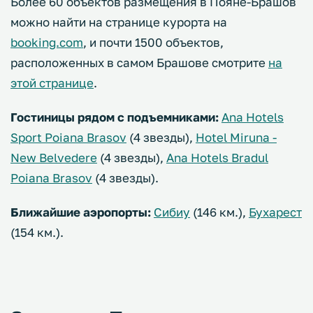
Более 60 объектов размещения в Пояне-Брашов
можно найти на странице курорта на
booking.com
, и почти 1500 объектов,
расположенных в самом Брашове смотрите
на
этой странице
.
Гостиницы рядом с подъемниками:
Ana Hotels
Sport Poiana Brasov
(4 звезды),
Hotel Miruna -
New Belvedere
(4 звезды),
Ana Hotels Bradul
Poiana Brasov
(4 звезды).
Ближайшие аэропорты:
Сибиу
(146 км.),
Бухарест
(154 км.).