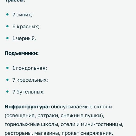
7 синих;
6 красных;
1 черный.
Подъемники:
1 гондольная;
7 кресельных;
7 бугельных.
Инфраструктура:
обслуживаемые склоны
(освещение, ратраки, снежные пушки),
горнолыжные школы, отели и мини-гостиницы,
рестораны, магазины, прокат снаряжения,