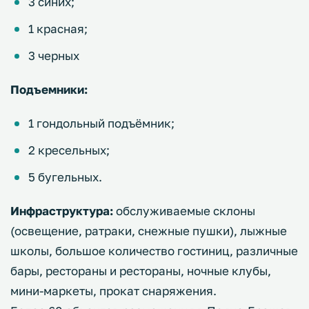
3 синих;
1 красная;
3 черных
Подъемники:
1 гондольный подъёмник;
2 кресельных;
5 бугельных.
Инфраструктура:
обслуживаемые склоны
(освещение, ратраки, снежные пушки), лыжные
школы, большое количество гостиниц, различные
бары, рестораны и рестораны, ночные клубы,
мини-маркеты, прокат снаряжения.