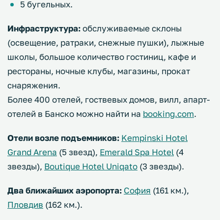
5 бугельных.
Инфраструктура:
обслуживаемые склоны
(освещение, ратраки, снежные пушки), лыжные
школы, большое количество гостиниц, кафе и
рестораны, ночные клубы, магазины, прокат
снаряжения.
Более 400 отелей, гоствевых домов, вилл, апарт-
отелей в Банско можно найти на
booking.com
.
Отели возле подъемников:
Kempinski Hotel
Grand Arena
(5 звезд),
Emerald Spa Hotel
(4
звезды),
Boutique Hotel Uniqato
(3 звезды).
Два ближайших аэропорта:
София
(161 км.),
Пловдив
(162 км.).