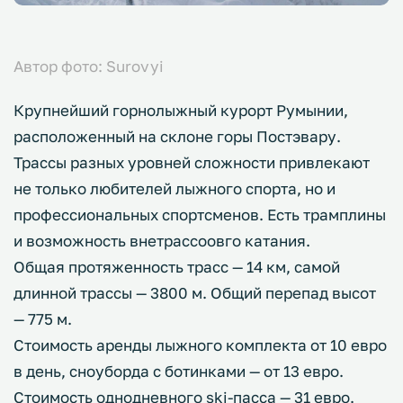
Автор фото: Surovyi
Крупнейший горнолыжный курорт Румынии,
расположенный на склоне горы Постэвару.
Трассы разных уровней сложности привлекают
не только любителей лыжного спорта, но и
профессиональных спортсменов. Есть трамплины
и возможность внетрассоовго катания.
Общая протяженность трасс — 14 км, самой
длинной трассы — 3800 м. Общий перепад высот
— 775 м.
Стоимость аренды лыжного комплекта от 10 евро
в день, сноуборда с ботинками — от 13 евро.
Стоимость однодневного ski-пасса — 31 евро.