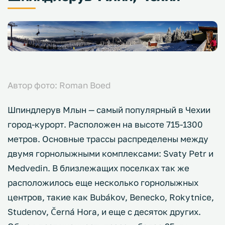
Автор фото: Roman Boed
Шпиндлерув Млын — самый популярный в Чехии
город-курорт. Расположен на высоте 715-1300
метров. Основные трассы распределены между
двумя горнолыжными комплексами: Svaty Petr и
Medvedin. В близлежащих поселках так же
расположилось еще несколько горнолыжных
центров, такие как Bubákov, Benecko, Rokytnice,
Studenov, Černá Hora, и еще с десяток других.