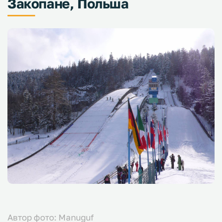
Закопане, Польша
Автор фото: Manuguf