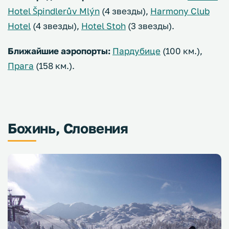
Hotel Špindlerův Mlýn
(4 звезды),
Harmony Club
Hotel
(4 звезды),
Hotel Stoh
(3 звезды).
Ближайшие аэропорты:
Пардубице
(100 км.),
Прага
(158 км.).
Бохинь, Словения