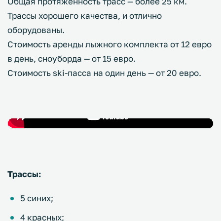
Общая протяженность трасс — более 25 км.
Трассы хорошего качества, и отлично
оборудованы.
Стоимость аренды лыжного комплекта от 12 евро
в день, сноуборда — от 15 евро.
Стоимость ski-пасса на один день — от 20 евро.
Трассы:
5 синих;
4 красных;