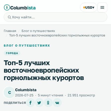
Columb
ista
USD
▾
Главная
Блог о путешествиях
Топ-5 лучших восточноевропейских горнолыжных курортов
БЛОГ О ПУТЕШЕСТВИЯХ
ГОРОДА
Топ-5 лучших
восточноевропейских
горнолыжных курортов
Columbista
C
2026-07-25
·
5 минут чтения
·
21 951 просмотр
ПОДЕЛИТЬСЯ