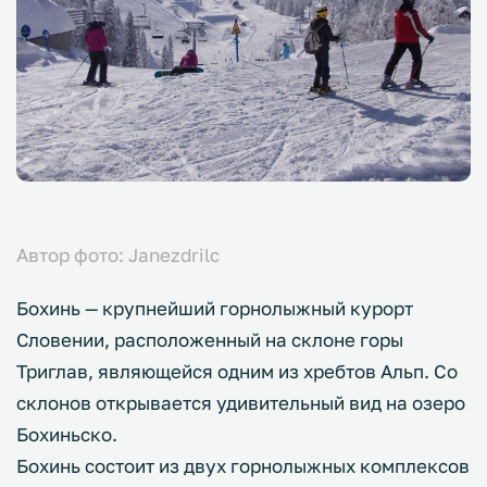
Автор фото: Janezdrilc
Бохинь — крупнейший горнолыжный курорт
Словении, расположенный на склоне горы
Триглав, являющейся одним из хребтов Альп. Со
склонов открывается удивительный вид на озеро
Бохиньско.
Бохинь состоит из двух горнолыжных комплексов