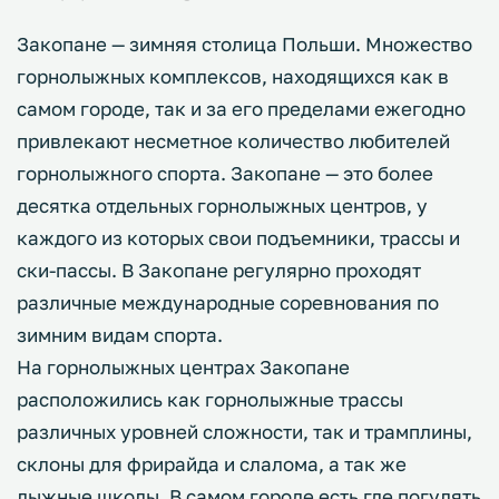
Закопане — зимняя столица Польши. Множество
горнолыжных комплексов, находящихся как в
самом городе, так и за его пределами ежегодно
привлекают несметное количество любителей
горнолыжного спорта. Закопане — это более
десятка отдельных горнолыжных центров, у
каждого из которых свои подъемники, трассы и
ски-пассы. В Закопане регулярно проходят
различные международные соревнования по
зимним видам спорта.
На горнолыжных центрах Закопане
расположились как горнолыжные трассы
различных уровней сложности, так и трамплины,
склоны для фрирайда и слалома, а так же
лыжные школы. В самом городе есть где погулять