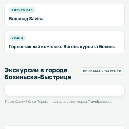
РИБЧЕВ ЛАЗ
Водопад Savica
УКАНЦ
Горнолыжный комплекс Вогель курорта Бохинь
Экскурсии в городе
РЕКЛАМА · ПАРТНЁР
Бохиньска-Быстрица
Партнёрский блок Tripster · встраивается через Travelpayouts.