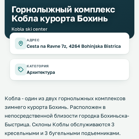
Горнолыжный комплекс
Кобла курорта Бохинь
Kobla ski center
АДРЕС
Cesta na Ravne 7z, 4264 Bohinjska Bistrica
КАТЕГОРИЯ
Архитектура
Кобла - один из двух горнолыжных комплексов
зимнего курорта Бохинь. Расположен в
непосредственной близости городка Бохиньска-
Быстрица. Склоны Коблы обслуживаются 3
кресельными и 3 бугельными подъемниками.