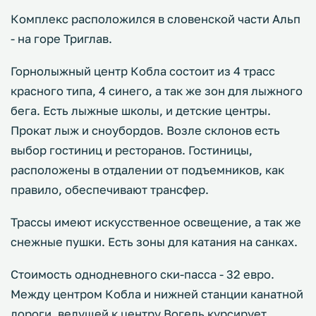
Комплекс расположился в словенской части Альп
- на горе Триглав.
Горнолыжный центр Кобла состоит из 4 трасс
красного типа, 4 синего, а так же зон для лыжного
бега. Есть лыжные школы, и детские центры.
Прокат лыж и сноубордов. Возле склонов есть
выбор гостиниц и ресторанов. Гостиницы,
расположены в отдалении от подъемников, как
правило, обеспечивают трансфер.
Трассы имеют искусственное освещение, а так же
снежные пушки. Есть зоны для катания на санках.
Стоимость однодневного ски-пасса - 32 евро.
Между центром Кобла и нижней станции канатной
дороги, ведущей к центру Вогель курсирует