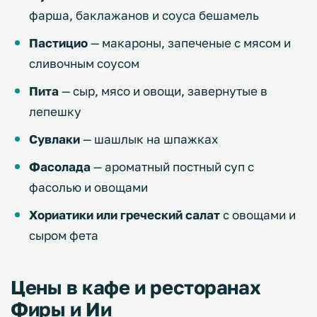
фарша, баклажанов и соуса бешамель
Пастицио
— макароны, запеченые с мясом и
сливочным соусом
Пита
— сыр, мясо и овощи, завернутые в
лепешку
Сувлаки
— шашлык на шпажках
Фасолада
— ароматный постный суп с
фасолью и овощами
Хориатики или греческий салат
с овощами и
сыром фета
Цены в кафе и ресторанах
Фиры и Ии