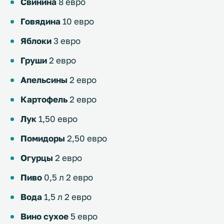
Свинина
8 евро
Говядина
10 евро
Яблоки
3 евро
Груши
2 евро
Апельсины
2 евро
Картофель
2 евро
Лук
1,50 евро
Помидоры
2,50 евро
Огурцы
2 евро
Пиво
0,5 л 2 евро
Вода
1,5 л 2 евро
Вино сухое
5 евро