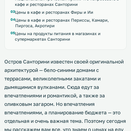
кафе и ресторанах Санторини
Цены в кафе и ресторанах Фиры и Ии
Цены в кафе и ресторанах Периссы, Камари,
Пиргоса, Акротири
Цены на продукты питания в магазинах и
супермаркетах Санторини
Остров Санторини известен своей оригинальной
архитектурой — бело-синими домами с
террасами, великолепными закатами и
дымящимися вулканами. Сюда едут за
впечатлениями и романтикой, а также за
оливковым загаром. Но впечатления
впечатлениями, а планирование бюджета — это
отдельная и очень важная тема. Поэтому сегодня
мы расскажем вам все, что знаем о ценах на еду