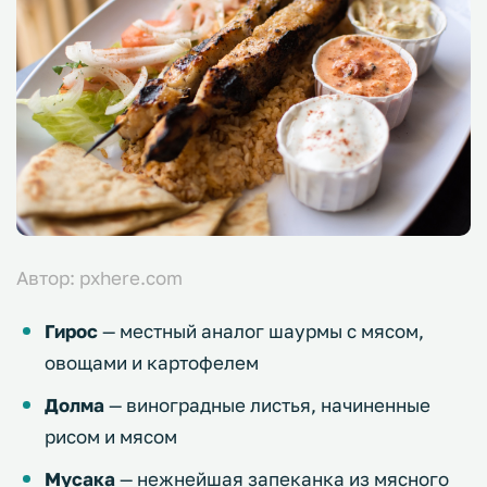
Автор: pxhere.com
Гирос
— местный аналог шаурмы с мясом,
овощами и картофелем
Долма
— виноградные листья, начиненные
рисом и мясом
Мусака
— нежнейшая запеканка из мясного