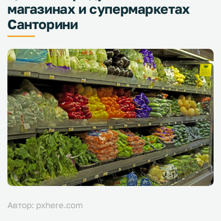
магазинах и супермаркетах
Санторини
Автор: pxhere.com