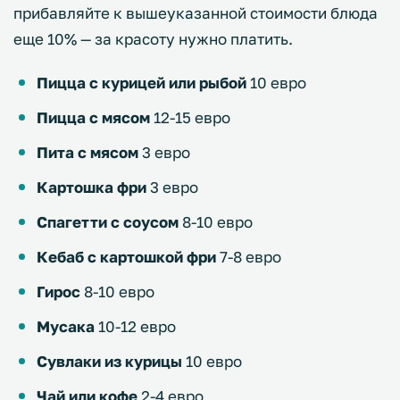
прибавляйте к вышеуказанной стоимости блюда
еще 10% — за красоту нужно платить.
Пицца с курицей или рыбой
10 евро
Пицца с мясом
12-15 евро
Пита с мясом
3 евро
Картошка фри
3 евро
Спагетти с соусом
8-10 евро
Кебаб с картошкой фри
7-8 евро
Гирос
8-10 евро
Мусака
10-12 евро
Сувлаки из курицы
10 евро
Чай или кофе
2-4 евро