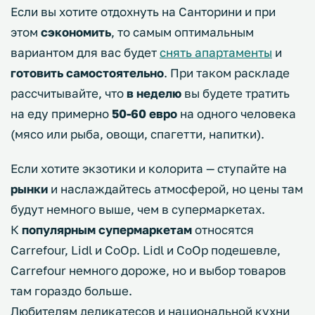
Если вы хотите отдохнуть на Санторини и при
этом
сэкономить
, то самым оптимальным
вариантом для вас будет
снять апартаменты
и
готовить самостоятельно
. При таком раскладе
рассчитывайте, что
в неделю
вы будете тратить
на еду примерно
50-60 евро
на одного человека
(мясо или рыба, овощи, спагетти, напитки).
Если хотите экзотики и колорита — ступайте на
рынки
и наслаждайтесь атмосферой, но цены там
будут немного выше, чем в супермаркетах.
К
популярным супермаркетам
относятся
Carrefour, Lidl и CoOp. Lidl и CoOp подешевле,
Carrefour немного дороже, но и выбор товаров
там гораздо больше.
Любителям деликатесов и национальной кухни