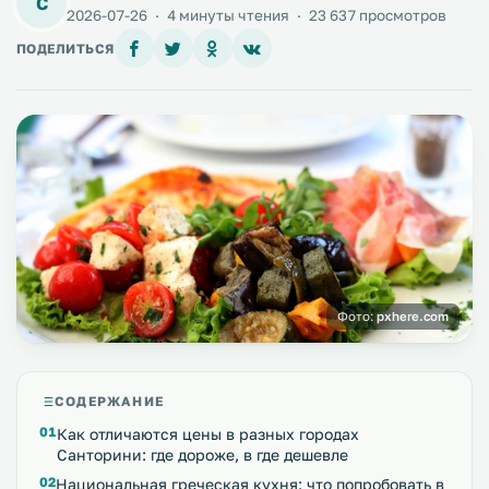
C
2026-07-26
·
4 минуты чтения
·
23 637 просмотров
ПОДЕЛИТЬСЯ
Фото:
pxhere.com
СОДЕРЖАНИЕ
Как отличаются цены в разных городах
Санторини: где дороже, в где дешевле
Национальная греческая кухня: что попробовать в