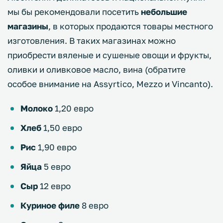
мы бы рекомендовали посетить
небольшие
магазины
, в которых продаются товары местного
изготовления. В таких магазинах можно
приобрести вяленые и сушеные овощи и фрукты,
оливки и оливковое масло, вина (обратите
особое внимание на Assyrtico, Mezzo и Vincanto).
Молоко
1,20 евро
Хлеб
1,50 евро
Рис
1,90 евро
Яйца
5 евро
Сыр
12 евро
Куриное филе
8 евро