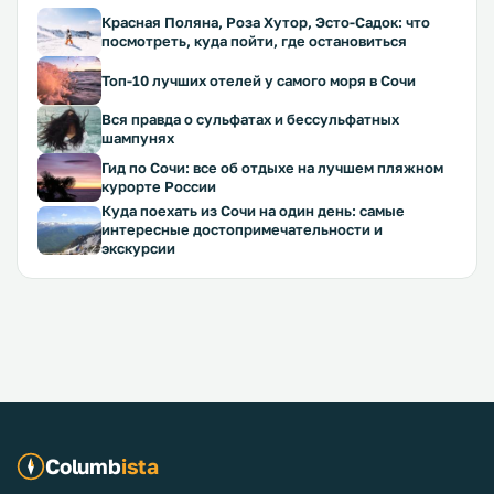
Красная Поляна, Роза Хутор, Эсто-Садок: что
посмотреть, куда пойти, где остановиться
Топ-10 лучших отелей у самого моря в Сочи
Вся правда о сульфатах и бессульфатных
шампунях
Гид по Сочи: все об отдыхе на лучшем пляжном
курорте России
Куда поехать из Сочи на один день: самые
интересные достопримечательности и
экскурсии
Columb
ista