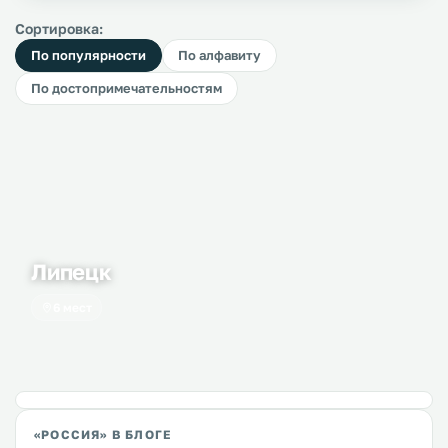
Сортировка:
По популярности
По алфавиту
По достопримечательностям
Липецк
6 мест
«РОССИЯ» В БЛОГЕ