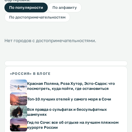
По популярности
По алфавиту
По достопримечательностям
Нет городов с достопримечательностями.
«РОССИЯ» В БЛОГЕ
Красная Поляна, Роза Хутор, Эсто-Садок: что
посмотреть, куда пойти, где остановиться
Топ-10 лучших отелей у самого моря в Сочи
Вся правда о сульфатах и бессульфатных
шампунях
Гид по Сочи: все об отдыхе на лучшем пляжном
курорте России