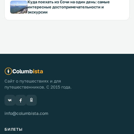
Куда поехать из Сочи на один день: самые
интересные достопримечательности и
экскурсии
Columb
ista
Сайт о путешествиях и для
путешественников. С 2015 года.
info@columbista.com
БИЛЕТЫ