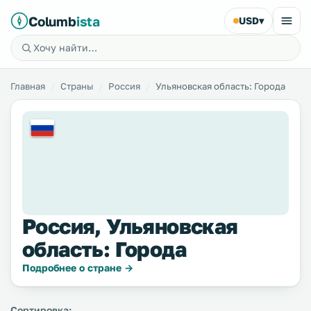
Columb
ista
USD
▾
Главная
Страны
Россия
Ульяновская область: Города
Россия, Ульяновская
область: Города
Подробнее о стране →
Сортировка: