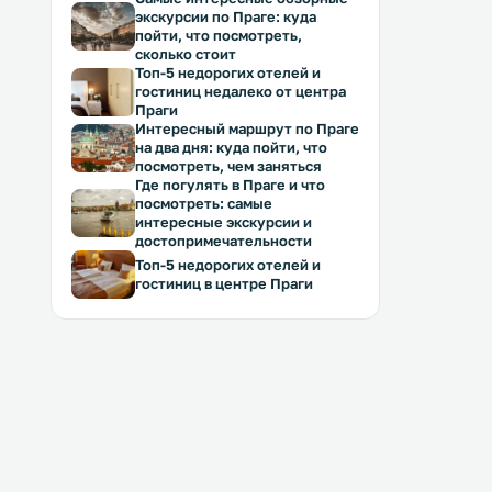
экскурсии по Праге: куда
пойти, что посмотреть,
сколько стоит
Топ-5 недорогих отелей и
гостиниц недалеко от центра
Праги
Интересный маршрут по Праге
на два дня: куда пойти, что
посмотреть, чем заняться
Где погулять в Праге и что
посмотреть: самые
интересные экскурсии и
достопримечательности
Топ-5 недорогих отелей и
гостиниц в центре Праги