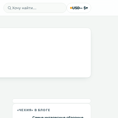
USD
— $
▾
«ЧЕХИЯ» В БЛОГЕ
Самые интересные обзорные