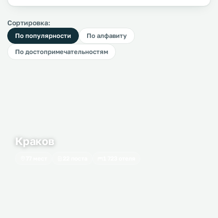
Сортировка:
По популярности
По алфавиту
По достопримечательностям
Краков
77 мест
22 поста
1 723 отеля