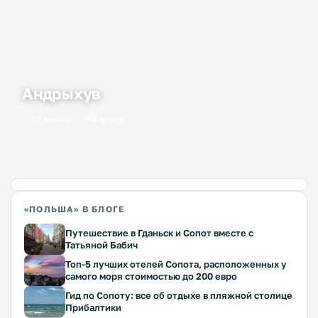
Андрыхув
1 место
4 отеля
«ПОЛЬША» В БЛОГЕ
Путешествие в Гданьск и Сопот вместе с
Татьяной Бабич
Топ-5 лучших отелей Сопота, расположенных у
самого моря стоимостью до 200 евро
Гид по Сопоту: все об отдыхе в пляжной столице
Прибалтики