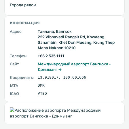
Города рядом
ИНФОРМАЦИЯ
Адрес
Таиланд, Бангкок
222 Vibhavadi Rangsit Rd, Khwaeng
Sanambin, Khet Don Mueang, Krung Thep
Maha Nakhon 10210
Телефон
+66 2 535 1111
Сайт
Международный аэропорт Бангкока -
Донмыанг →
Координаты
13.918017
,
100.601666
IATA
DMK
ICAO
VTBD