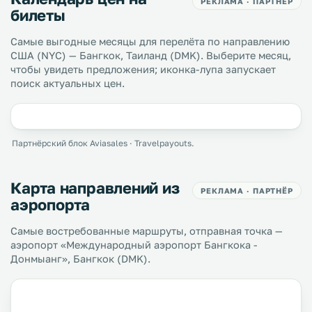
РЕКЛАМА · ПАРТНЁР
билеты
Самые выгодные месяцы для перелёта по направлению
США (NYC) — Бангкок, Таиланд (DMK). Выберите месяц,
чтобы увидеть предложения; иконка-лупа запускает
поиск актуальных цен.
Партнёрский блок Aviasales · Travelpayouts.
Карта направлений из
РЕКЛАМА · ПАРТНЁР
аэропорта
Самые востребованные маршруты, отправная точка —
аэропорт «Международный аэропорт Бангкока -
Донмыанг», Бангкок (DMK).