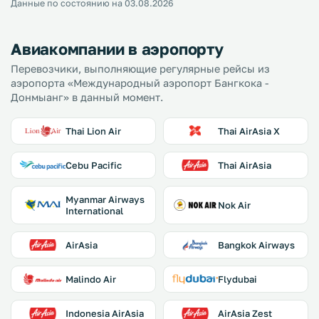
Данные по состоянию на 03.08.2026
Авиакомпании в аэропорту
Перевозчики, выполняющие регулярные рейсы из
аэропорта «Международный аэропорт Бангкока -
Донмыанг» в данный момент.
Thai Lion Air
Thai AirAsia X
Cebu Pacific
Thai AirAsia
Myanmar Airways
Nok Air
International
AirAsia
Bangkok Airways
Malindo Air
Flydubai
Indonesia AirAsia
AirAsia Zest