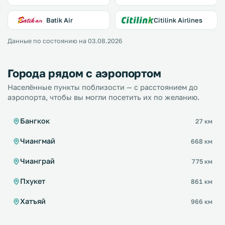
Batik Air
Citilink Airlines
Данные по состоянию на 03.08.2026
Города рядом с аэропортом
Населённые пункты поблизости — с расстоянием до
аэропорта, чтобы вы могли посетить их по желанию.
Бангкок
27 км
Чиангмай
668 км
Чианграй
775 км
Пхукет
861 км
Хатъяй
966 км