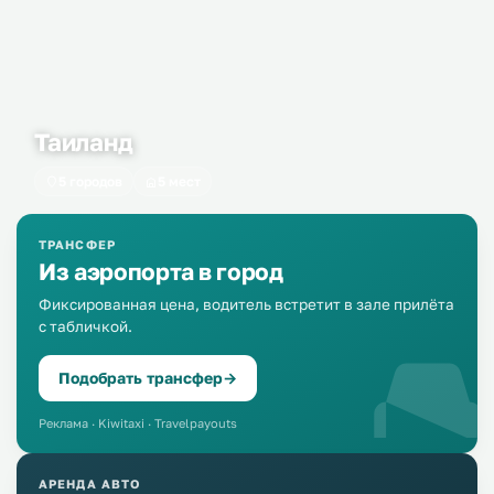
Таиланд
5 городов
5 мест
ТРАНСФЕР
Из аэропорта в город
Фиксированная цена, водитель встретит в зале прилёта
с табличкой.
Подобрать трансфер
→
Реклама · Kiwitaxi · Travelpayouts
АРЕНДА АВТО