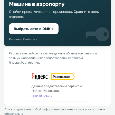
Машина в аэропорту
Стойки прокатчиков — в терминалах. Сравните цены
заранее.
Выбрать авто в DMK
→
Реклама · Rentalcars
Расписание рейсов, а так же данные об авиакомпаниях и
прямых направлениях предоставлены сервисом
Яндекс.Расписания.
При копировании любой информации активная ссылка на источник
обязательна.