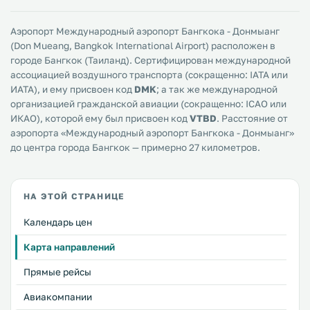
Аэропорт Международный аэропорт Бангкока - Донмыанг
(Don Mueang, Bangkok International Airport) расположен в
городе Бангкок (Таиланд). Сертифицирован международной
ассоциацией воздушного транспорта (сокращенно: IATA или
ИАТА), и ему присвоен код
DMK
; а так же международной
организацией гражданской авиации (сокращенно: ICAO или
ИКАО), которой ему был присвоен код
VTBD
. Расстояние от
аэропорта «Международный аэропорт Бангкока - Донмыанг»
до центра города Бангкок — примерно 27 километров.
НА ЭТОЙ СТРАНИЦЕ
Календарь цен
Карта направлений
Прямые рейсы
Авиакомпании